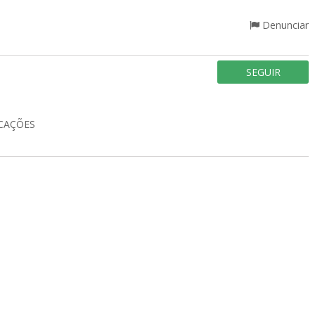
Denunciar
SEGUIR
CAÇÕES