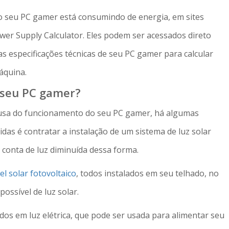
o seu PC gamer está consumindo de energia, em sites
er Supply Calculator. Eles podem ser acessados direto
s especificações técnicas de seu PC gamer para calcular
áquina.
 seu PC gamer?
ausa do funcionamento do seu PC gamer, há algumas
as é contratar a instalação de um sistema de luz solar
 conta de luz diminuída dessa forma.
el solar fotovoltaico
, todos instalados em seu telhado, no
ssível de luz solar.
dos em luz elétrica, que pode ser usada para alimentar seu