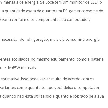
mensais de energia. Se você tem um monitor de LED, o
r a quantidade exata de quanto um PC gamer consome de
so varia conforme os componentes do computador,
ecessitar de refrigeração, mais ele consumirá energia
entes acoplados no mesmo equipamento, como a bateria
io é de 65W mensais.
estimativa. Isso pode variar muito de acordo com os
variantes como quanto tempo você deixa o computador
a quando não está utilizando e quanto é cobrado pela sua