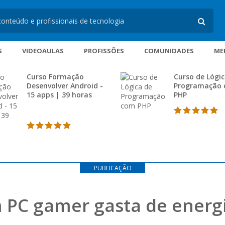
S
VIDEOAULAS
PROFISSÕES
COMUNIDADES
ME
Curso Formação
Curso de Lógic
Desenvolver Android -
Programação
15 apps | 39 horas
PHP
PUBLICAÇÃO
PC gamer gasta de energ