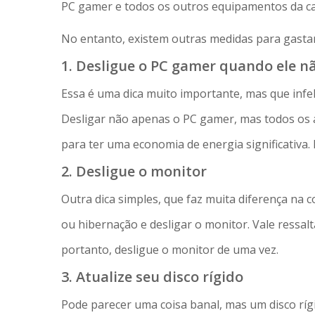
PC gamer e todos os outros equipamentos da ca
No entanto, existem outras medidas para gasta
1. Desligue o PC gamer quando ele n
Essa é uma dica muito importante, mas que infel
Desligar não apenas o PC gamer, mas todos os 
para ter uma economia de energia significativa. 
2. Desligue o monitor
Outra dica simples, que faz muita diferença na 
ou hibernação e desligar o monitor. Vale ressal
portanto, desligue o monitor de uma vez.
3. Atualize seu disco rígido
Pode parecer uma coisa banal, mas um disco rí