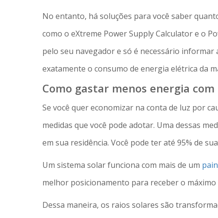
No entanto, há soluções para você saber quant
como o eXtreme Power Supply Calculator e o Pow
pelo seu navegador e só é necessário informar a
exatamente o consumo de energia elétrica da m
Como gastar menos energia com
Se você quer economizar na conta de luz por c
medidas que você pode adotar. Uma dessas medid
em sua residência. Você pode ter até 95% de sua
Um sistema solar funciona com mais de um
pain
melhor posicionamento para receber o máximo po
Dessa maneira, os raios solares são transforma