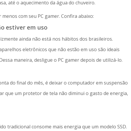
sa, até o aquecimento da água do chuveiro.
r menos com seu PC gamer. Confira abaixo:
ão estiver em uso
izmente ainda não está nos hábitos dos brasileiros.
aparelhos eletrônicos que não estão em uso são ideais
Dessa maneira, desligue o PC gamer depois de utilizá-lo.
conta do final do mês, é deixar o computador em suspensão
tar que um protetor de tela não diminui o gasto de energia,
gido tradicional consome mais energia que um modelo SSD.