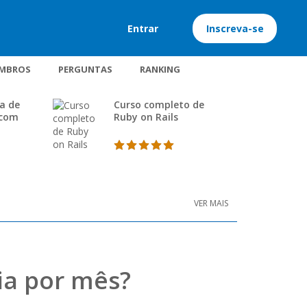
Entrar
Inscreva-se
MBROS
PERGUNTAS
RANKING
a de
Curso completo de
 com
Ruby on Rails
VER MAIS
ia por mês?