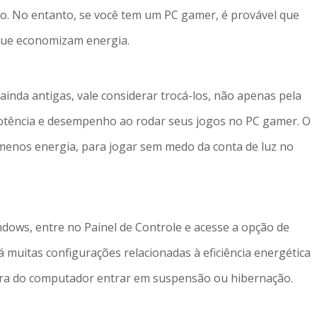
. No entanto, se você tem um PC gamer, é provável que
que economizam energia.
nda antigas, vale considerar trocá-los, não apenas pela
potência e desempenho ao rodar seus jogos no PC gamer. O
enos energia, para jogar sem medo da conta de luz no
ndows, entre no Painel de Controle e acesse a opção de
á muitas configurações relacionadas à eficiência energética
ora do computador entrar em suspensão ou hibernação.