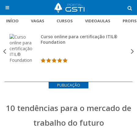
INÍCIO
VAGAS
CURSOS
VIDEOAULAS
PROFI
Curso online para certificação ITIL®
Foundation
PUBLICAÇÃO
10 tendências para o mercado de
trabalho do futuro