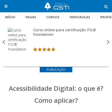
INÍCIO
VAGAS
CURSOS
VIDEOAULAS
PROFI
Curso online para certificação ITIL®
Foundation
PUBLICAÇÃO
Acessibilidade Digital: o que é?
Como aplicar?