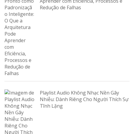
Aprender com Eficiência, Processos e
Redução de Falhas
Playlist Audio Không Nhạc Nền Gây
Nhiễu: Dành Riêng Cho Người Thích Sự
Tĩnh Lặng