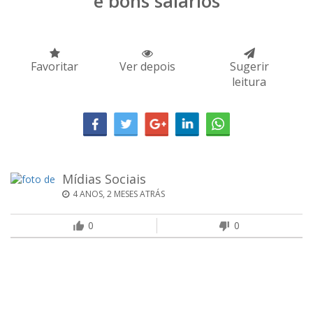
e bons salários
Favoritar
Ver depois
Sugerir
leitura
Mídias Sociais
4 ANOS, 2 MESES ATRÁS
0
0