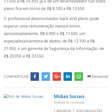
11.550 a R$ 19.350; já o de um desenvolvedor full-stack
pleno fica em torno de R$ 8.100 a R$ 13.550.
O profissional desenvolvedor back-end pleno pode
esperar uma remuneração mensal entre,
aproximadamente, R$ 6.900 e R$ 11.600; um
especialista/cientista de dados, de R$ 13.100 a R$
21.950; e um gerente de Segurança da Informação, de
R$ 20.050 a R$ 33.550.
COMPARTILHE:
Denunciar
Mídias Sociais
Analista de Conteúdo
1
SEGUIDOR
229
PUBLICAÇÕES