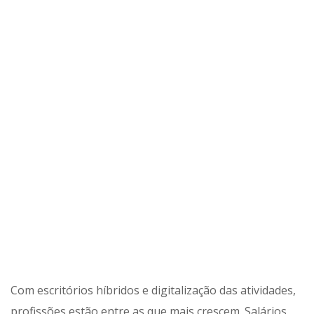
Com escritórios híbridos e digitalização das atividades,
profissões estão entre as que mais crescem. Salários