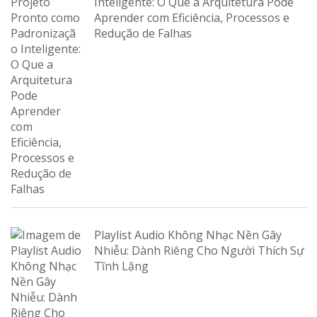
Inteligente: O Que a Arquitetura Pode
Aprender com Eficiência, Processos e
Redução de Falhas
Playlist Audio Không Nhạc Nền Gây
Nhiễu: Dành Riêng Cho Người Thích Sự
Tĩnh Lặng