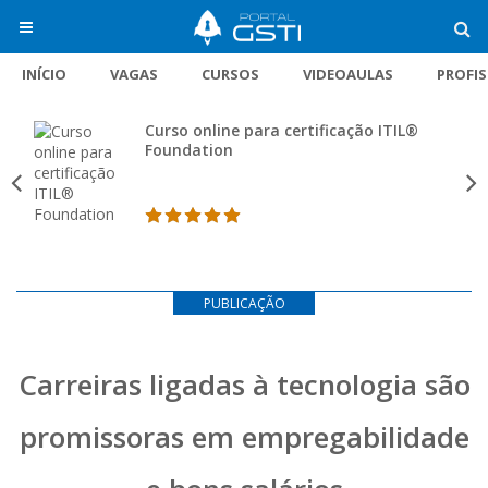
INÍCIO
VAGAS
CURSOS
VIDEOAULAS
PROFI
Curso online para certificação ITIL®
Foundation
PUBLICAÇÃO
Carreiras ligadas à tecnologia são
promissoras em empregabilidade