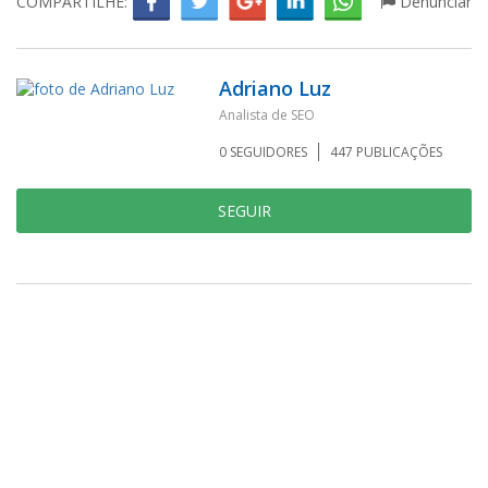
COMPARTILHE:
Denunciar
Adriano Luz
Analista de SEO
0
SEGUIDORES
447
PUBLICAÇÕES
SEGUIR