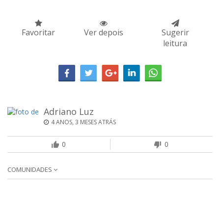
Favoritar
Ver depois
Sugerir
leitura
Adriano Luz
4 ANOS, 3 MESES ATRÁS
0
0
COMUNIDADES