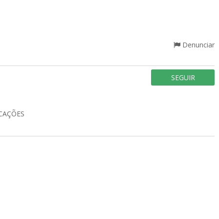
Denunciar
SEGUIR
CAÇÕES