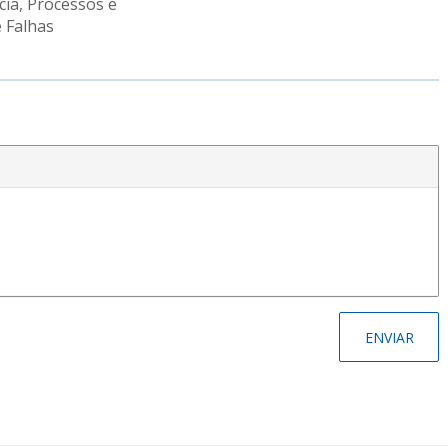
cia, Processos e
 Falhas