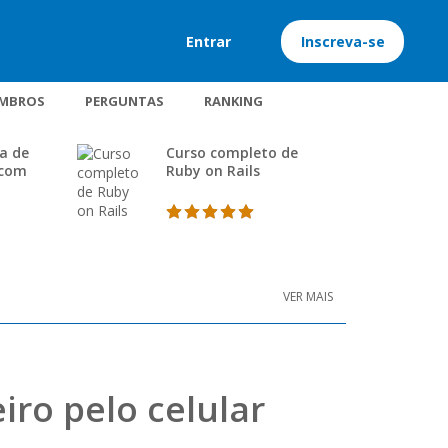
Entrar
Inscreva-se
MBROS
PERGUNTAS
RANKING
a de
Curso completo de
 com
Ruby on Rails
VER MAIS
iro pelo celular