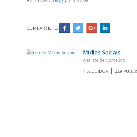
Veja nosso
blog
para mais!
COMPARTILHE:
Mídias Sociais
Analista de Conteúdo
1
SEGUIDOR
229
PUBLI