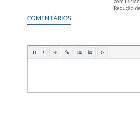
com Eficiên
Redução de
COMENTÁRIOS
{}