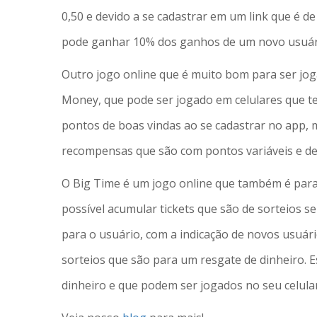
0,50 e devido a se cadastrar em um link que é de
pode ganhar 10% dos ganhos de um novo usuár
Outro jogo online que é muito bom para ser jog
Money, que pode ser jogado em celulares que t
pontos de boas vindas ao se cadastrar no app,
recompensas que são com pontos variáveis e des
O Big Time é um jogo online que também é para 
possível acumular tickets que são de sorteios 
para o usuário, com a indicação de novos usuár
sorteios que são para um resgate de dinheiro. 
dinheiro e que podem ser jogados no seu celular