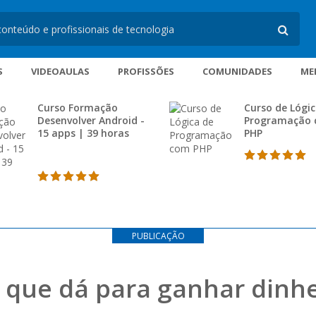
S
VIDEOAULAS
PROFISSÕES
COMUNIDADES
ME
Curso Formação
Curso de Lógic
Desenvolver Android -
Programação
15 apps | 39 horas
PHP
PUBLICAÇÃO
 que dá para ganhar dinhe