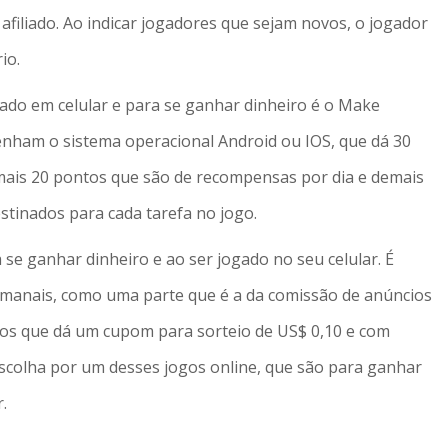
 afiliado. Ao indicar jogadores que sejam novos, o jogador
io.
ado em celular e para se ganhar dinheiro é o Make
enham o sistema operacional Android ou IOS, que dá 30
 mais 20 pontos que são de recompensas por dia e demais
tinados para cada tarefa no jogo.
se ganhar dinheiro e ao ser jogado no seu celular. É
semanais, como uma parte que é a da comissão de anúncios
ios que dá um cupom para sorteio de US$ 0,10 e com
Escolha por um desses jogos online, que são para ganhar
.