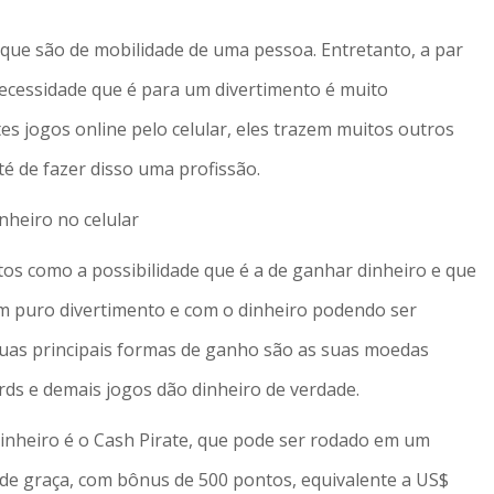
ue são de mobilidade de uma pessoa. Entretanto, a par
ecessidade que é para um divertimento é muito
s jogos online pelo celular, eles trazem muitos outros
té de fazer disso uma profissão.
nheiro no celular
tos como a possibilidade que é a de ganhar dinheiro e que
em puro divertimento e com o dinheiro podendo ser
suas principais formas de ganho são as suas moedas
ards e demais jogos dão dinheiro de verdade.
inheiro é o Cash Pirate, que pode ser rodado em um
 de graça, com bônus de 500 pontos, equivalente a US$