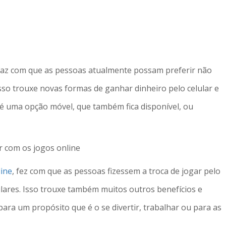
faz com que as pessoas atualmente possam preferir não
sso trouxe novas formas de ganhar dinheiro pelo celular e
r é uma opção móvel, que também fica disponível, ou
r com os jogos online
line
, fez com que as pessoas fizessem a troca de jogar pelo
ulares. Isso trouxe também muitos outros benefícios e
para um propósito que é o se divertir, trabalhar ou para as