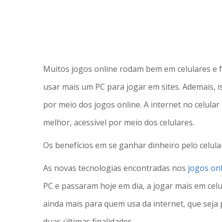
Muitos jogos online rodam bem em celulares e 
usar mais um PC para jogar em sites. Ademais, i
por meio dos jogos online. A internet no celula
melhor, acessível por meio dos celulares.
Os benefícios em se ganhar dinheiro pelo celula
As novas tecnologias encontradas nos
jogos on
PC e passaram hoje em dia, a jogar mais em cel
ainda mais para quem usa da internet, que seja 
duas últimas finalidades.