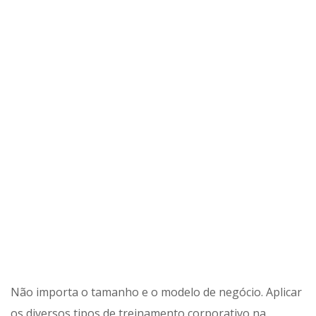
Não importa o tamanho e o modelo de negócio. Aplicar
os diversos tipos de treinamento corporativo na