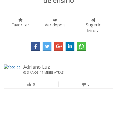
de ensino
Favoritar
Ver depois
Sugerir
leitura
Adriano Luz
3 ANOS, 11 MESES ATRÁS
0
0