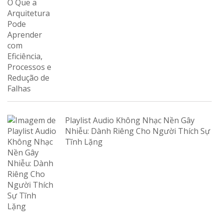
Playlist Audio Không Nhạc Nền Gây
Nhiễu: Dành Riêng Cho Người Thích Sự
Tĩnh Lặng