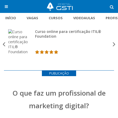
INÍCIO
VAGAS
CURSOS
VIDEOAULAS
PROFI
Curso online para certificação ITIL®
Foundation
PUBLICAÇÃO
O que faz um profissional de
marketing digital?