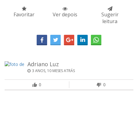
Favoritar
Ver depois
Sugerir
leitura
Adriano Luz
3 ANOS, 10 MESES ATRÁS
0
0