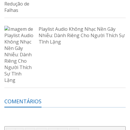
Playlist Audio Không Nhạc Nền Gây
Nhiễu: Dành Riêng Cho Người Thích Sự
Tĩnh Lặng
COMENTÁRIOS