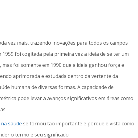
ada vez mais, trazendo inovações para todos os campos
 1959 foi cogitada pela primeira vez a ideia de se ter um
, mas foi somente em 1990 que a ideia ganhou força e
sendo aprimorada e estudada dentro da vertente da
 saúde humana de diversas formas. A capacidade de
métrica pode levar a avanços significativos em áreas como
as.
 na saúde
se tornou tão importante e porque é vista como
der o termo e seu significado.