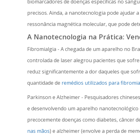
biomarcadores de doenças específicas no sangue
precisos. Ainda, a nanotecnologia pode ajudar 
ressonância magnética molecular, que pode dete
A Nanotecnologia na Prática: Ve
Fibromialgia - A chegada de um aparelho no Bras
controlada de laser alegrou pacientes que sofr
reduz significantemente a dor daqueles que sof
quantidade de
remédios utilizados para fibromia
Parkinson e Alzheimer - Pesquisadores chineses
e desenvolvendo um aparelho nanotecnológico q
precocemente doenças como diabetes, câncer de
nas mãos
) e alzheimer (envolve a perda de memó