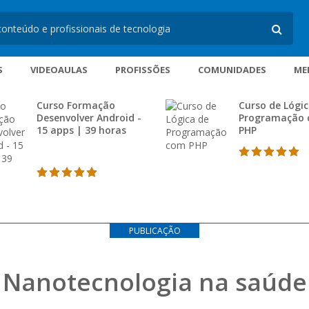
S
VIDEOAULAS
PROFISSÕES
COMUNIDADES
ME
Curso Formação
Curso de Lógic
Desenvolver Android -
Programação
15 apps | 39 horas
PHP
PUBLICAÇÃO
Nanotecnologia na saúde