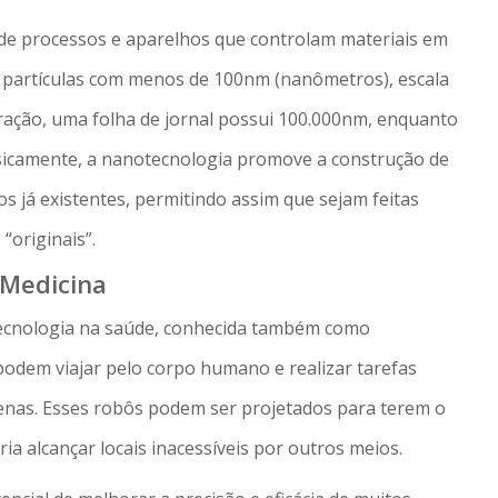
de processos e aparelhos que controlam materiais em
, partículas com menos de 100nm (nanômetros), escala
aração, uma folha de jornal possui 100.000nm, enquanto
icamente, a nanotecnologia promove a construção de
s já existentes, permitindo assim que sejam feitas
“originais”.
 Medicina
ecnologia na saúde, conhecida também como
odem viajar pelo corpo humano e realizar tarefas
ígenas. Esses robôs podem ser projetados para terem o
ia alcançar locais inacessíveis por outros meios.