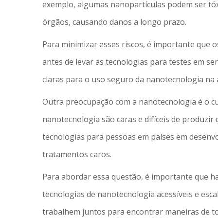
exemplo, algumas nanopartículas podem ser tóx
órgãos, causando danos a longo prazo.
Para minimizar esses riscos, é importante que o
antes de levar as tecnologias para testes em s
claras para o uso seguro da nanotecnologia na á
Outra preocupação com a nanotecnologia é o cu
nanotecnologia são caras e difíceis de produzir 
tecnologias para pessoas em países em desenv
tratamentos caros.
Para abordar essa questão, é importante que h
tecnologias de nanotecnologia acessíveis e esca
trabalhem juntos para encontrar maneiras de tor