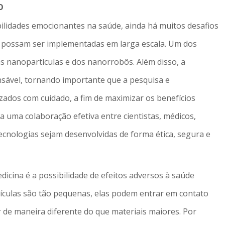
o
ilidades emocionantes na saúde, ainda há muitos desafios
 possam ser implementadas em larga escala. Um dos
s nanopartículas e dos nanorrobôs. Além disso, a
sável, tornando importante que a pesquisa e
zados com cuidado, a fim de maximizar os benefícios
a uma colaboração efetiva entre cientistas, médicos,
tecnologias sejam desenvolvidas de forma ética, segura e
cina é a possibilidade de efeitos adversos à saúde
culas são tão pequenas, elas podem entrar em contato
de maneira diferente do que materiais maiores. Por