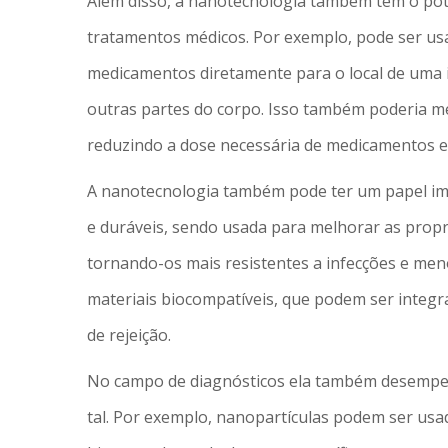
Além disso, a nanotecnologia também tem o pote
tratamentos médicos. Por exemplo, pode ser us
medicamentos diretamente para o local de uma i
outras partes do corpo. Isso também poderia mel
reduzindo a dose necessária de medicamentos e
A nanotecnologia também pode ter um papel imp
e duráveis, sendo usada para melhorar as propr
tornando-os mais resistentes a infecções e meno
materiais biocompatíveis, que podem ser integr
de rejeição.
No campo de diagnósticos ela também desempe
tal. Por exemplo, nanopartículas podem ser usa