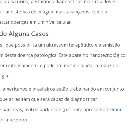
 ou na urina, permitindo diagnósticos mais rápidos e
a criar sistemas de imagem mais avançados, como a
ctar doenças em um nível celular.
ndo Alguns Casos
il que possibilita um ultrassom terapêutico e a emissão
em desta doença patológica. Este aparelho nanotecnológico
rem intensamente, e pode até mesmo ajudar a reduzir a
lgia
.
, americanos e brasileiros estão trabalhando em conjunto
ue acreditam que será capaz de diagnosticar
 pâncreas, mal de parkinson (paciente apresenta
tremor
ria recente).