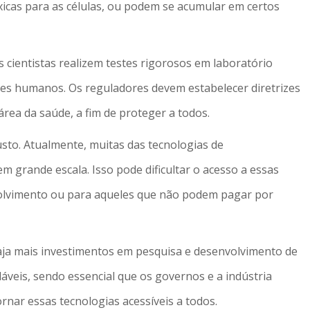
icas para as células, ou podem se acumular em certos
s cientistas realizem testes rigorosos em laboratório
eres humanos. Os reguladores devem estabelecer diretrizes
rea da saúde, a fim de proteger a todos.
sto. Atualmente, muitas das tecnologias de
em grande escala. Isso pode dificultar o acesso a essas
olvimento ou para aqueles que não podem pagar por
aja mais investimentos em pesquisa e desenvolvimento de
láveis, sendo essencial que os governos e a indústria
nar essas tecnologias acessíveis a todos.