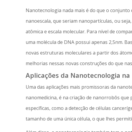
Nanotecnologia nada mais é do que o conjunto 
nanoescala, que seriam nanopartículas, ou seja
atômica e escala molecular. Para nível de comp
uma molécula de DNA possui apenas 2,5nm. Bas
novas estruturas moleculares a partir dos átomo
melhorias nessas novas construções do que nas 
Aplicações da Nanotecnologia na
Uma das aplicações mais promissoras da nanot
nanomedicina, é na criação de nanorrobôs que p
específicas, como a detecção de células cancer
tamanho de uma única célula, o que lhes permitir