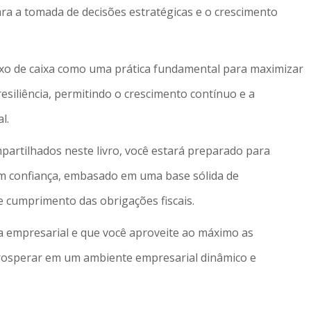
ra a tomada de decisões estratégicas e o crescimento
luxo de caixa como uma prática fundamental para maximizar
resiliência, permitindo o crescimento contínuo e a
l.
ompartilhados neste livro, você estará preparado para
m confiança, embasado em uma base sólida de
a e cumprimento das obrigações fiscais.
 empresarial e que você aproveite ao máximo as
prosperar em um ambiente empresarial dinâmico e