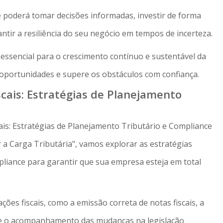
ê poderá tomar decisões informadas, investir de forma
antir a resiliência do seu negócio em tempos de incerteza.
 essencial para o crescimento contínuo e sustentável da
oportunidades e supere os obstáculos com confiança.
cais: Estratégias de Planejamento
is: Estratégias de Planejamento Tributário e Compliance
 a Carga Tributária", vamos explorar as estratégias
liance para garantir que sua empresa esteja em total
ões fiscais, como a emissão correta de notas fiscais, a
s e o acompanhamento das mudanças na legislação