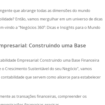
ngente que abrange todas as dimensões do mundo
bilidade? Então, vamos mergulhar em um universo de dicas
bem-vindo a "Negócios 360º: Dicas e Insights para o Mundo
mpresarial: Construindo uma Base
abilidade Empresarial: Construindo uma Base Financeira
e o Crescimento Sustentável do seu Negócio", vamos
a contabilidade que servem como alicerce para estabelecer
amente as transações financeiras, compreender os
emonstrações financeiras precisas.