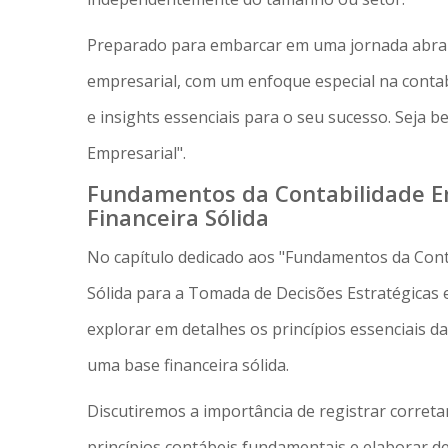
Preparado para embarcar em uma jornada abra
empresarial, com um enfoque especial na conta
e insights essenciais para o seu sucesso. Seja 
Empresarial".
Fundamentos da Contabilidade E
Financeira Sólida
No capítulo dedicado aos "Fundamentos da Cont
Sólida para a Tomada de Decisões Estratégicas 
explorar em detalhes os princípios essenciais d
uma base financeira sólida.
Discutiremos a importância de registrar corret
princípios contábeis fundamentais e elaborar d