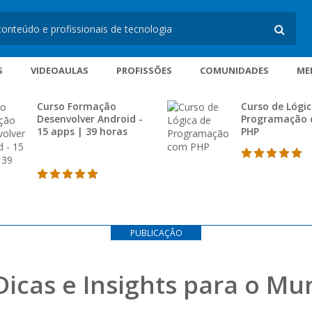
S
VIDEOAULAS
PROFISSÕES
COMUNIDADES
ME
Curso Formação
Curso de Lógic
Desenvolver Android -
Programação
15 apps | 39 horas
PHP
PUBLICAÇÃO
Dicas e Insights para o M