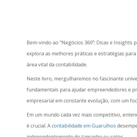
Bem-vindo ao "Negócios 360º: Dicas e Insights
explora as melhores práticas e estratégias para
área vital da contabilidade.
Neste livro, mergulharemos no fascinante univer
fundamentais para ajudar empreendedores e pr
empresarial em constante evolução, com um foco
Em um mundo cada vez mais competitivo, enten
é crucial. A
contabilidade em Guarulhos
desempen
independentemente do tamanho ou setor.