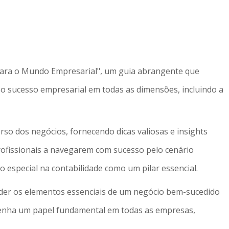
 para o Mundo Empresarial", um guia abrangente que
 o sucesso empresarial em todas as dimensões, incluindo a
so dos negócios, fornecendo dicas valiosas e insights
ofissionais a navegarem com sucesso pelo cenário
 especial na contabilidade como um pilar essencial.
der os elementos essenciais de um negócio bem-sucedido
ha um papel fundamental em todas as empresas,