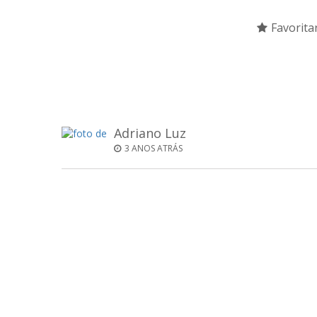
Favorita
Adriano Luz
3 ANOS ATRÁS