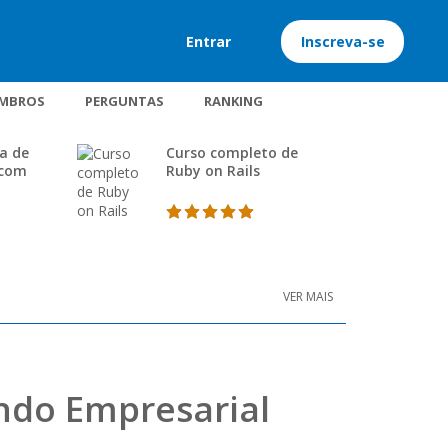
Entrar
Inscreva-se
MBROS
PERGUNTAS
RANKING
a de
Curso completo de
 com
Ruby on Rails
VER MAIS
undo Empresarial