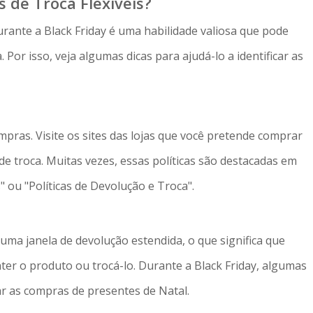
s de Troca Flexíveis?
 durante a Black Friday é uma habilidade valiosa que pode
Por isso, veja algumas dicas para ajudá-lo a identificar as
pras. Visite os sites das lojas que você pretende comprar
de troca. Muitas vezes, essas políticas são destacadas em
 ou "Políticas de Devolução e Troca".
i uma janela de devolução estendida, o que significa que
ter o produto ou trocá-lo. Durante a Black Friday, algumas
r as compras de presentes de Natal.