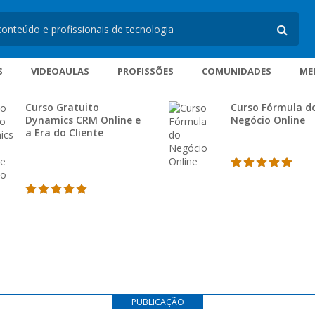
S
VIDEOAULAS
PROFISSÕES
COMUNIDADES
ME
Curso Gratuito
Curso Fórmula d
Dynamics CRM Online e
Negócio Online
a Era do Cliente
PUBLICAÇÃO