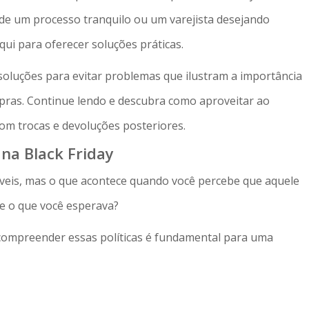
 de um processo tranquilo ou um varejista desejando
qui para oferecer soluções práticas.
 soluções para evitar problemas que ilustram a importância
ras. Continue lendo e descubra como aproveitar ao
om trocas e devoluções posteriores.
 na Black Friday
ríveis, mas o que acontece quando você percebe que aquele
e o que você esperava?
e compreender essas políticas é fundamental para uma