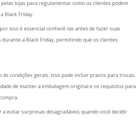
as pelas lojas para regulamentar como os clientes podem
a Black Friday.
 por isso é essencial conhecê-las antes de fazer suas
s durante a Black Friday, permitindo que os clientes
o às condições gerais. Isso pode incluir prazos para trocas,
idade de manter a embalagem original e os requisitos para
 compra.
r a evitar surpresas desagradáveis quando você decidir