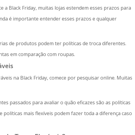
e a Black Friday, muitas lojas estendem esses prazos para
inda é importante entender esses prazos e qualquer
ias de produtos podem ter políticas de troca diferentes.
tintas em comparação com roupas.
áveis
ráveis na Black Friday, comece por pesquisar online. Muitas
entes passados para avaliar o quão eficazes são as políticas
e políticas mais flexíveis podem fazer toda a diferença caso