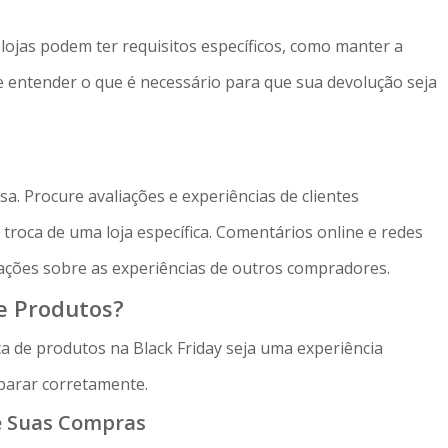
lojas podem ter requisitos específicos, como manter a
e entender o que é necessário para que sua devolução seja
a. Procure avaliações e experiências de clientes
de troca de uma loja específica. Comentários online e redes
ações sobre as experiências de outros compradores.
e Produtos?
a de produtos na Black Friday seja uma experiência
eparar corretamente.
e Suas Compras