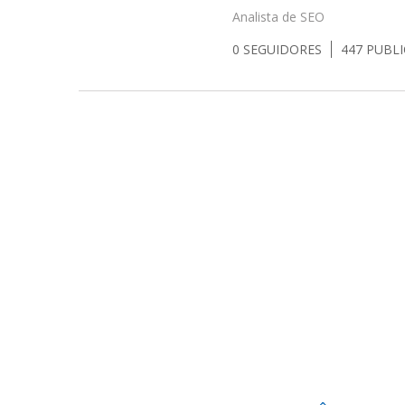
Analista de SEO
0
SEGUIDORES
447
PUBL