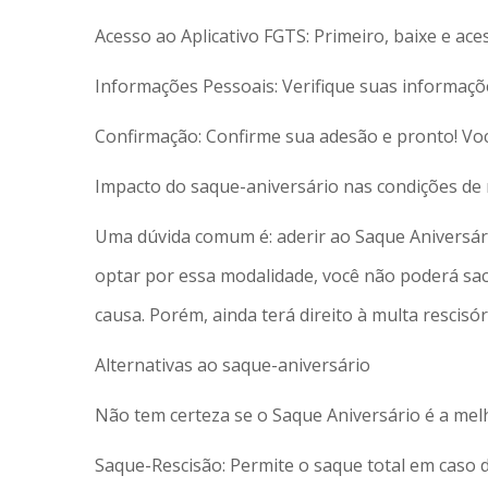
Acesso ao Aplicativo FGTS: Primeiro, baixe e ace
Informações Pessoais: Verifique suas informaçõ
Confirmação: Confirme sua adesão e pronto! Você
Impacto do saque-aniversário nas condições de 
Uma dúvida comum é: aderir ao Saque Aniversário
optar por essa modalidade, você não poderá sac
causa. Porém, ainda terá direito à multa rescisór
Alternativas ao saque-aniversário
Não tem certeza se o Saque Aniversário é a melh
Saque-Rescisão: Permite o saque total em caso 