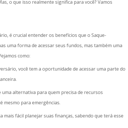
Mas, o que isso realmente significa para você? Vamos
io, é crucial entender os benefícios que o Saque-
penas uma forma de acessar seus fundos, mas também uma
 Vejamos como:
ersário, você tem a oportunidade de acessar uma parte do
anceira.
ce uma alternativa para quem precisa de recursos
u até mesmo para emergências.
a mais fácil planejar suas finanças, sabendo que terá esse