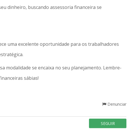
seu dinheiro, buscando assessoria financeira se
ece uma excelente oportunidade para os trabalhadores
stratégica.
essa modalidade se encaixa no seu planejamento. Lembre-
inanceiras sábias!
Denunciar
SEGUIR