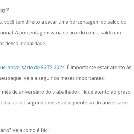
io?
o, você tem direito a sacar uma porcentagem do saldo do
cional. A porcentagem varia de acordo com o saldo em
ar dessa modalidade.
que-aniversário do FGTS 2024
. É importante estar atento às
seu saque. Veja a seguir os meses importantes:
 mês de aniversário do trabalhador. Fique atento ao prazo
imo dia útil do segundo mês subsequente ao do aniversário.
rio? Veja como é fácil: