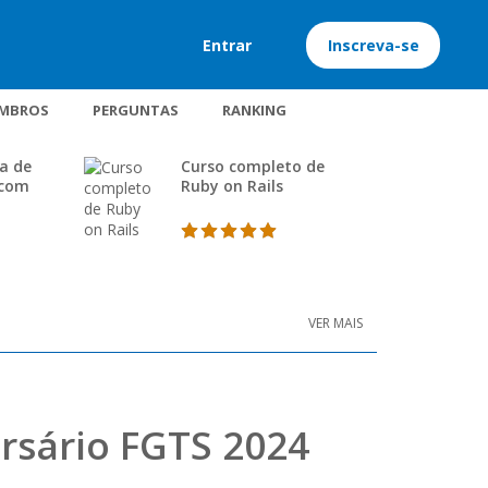
Entrar
Inscreva-se
MBROS
PERGUNTAS
RANKING
a de
Curso completo de
 com
Ruby on Rails
VER MAIS
rsário FGTS 2024