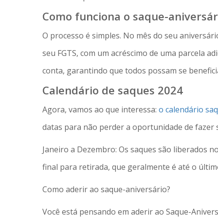
Como funciona o saque-aniversár
O processo é simples. No mês do seu aniversári
seu FGTS, com um acréscimo de uma parcela adi
conta, garantindo que todos possam se benefici
Calendário de saques 2024
Agora, vamos ao que interessa:
o calendário sa
datas para não perder a oportunidade de fazer 
Janeiro a Dezembro: Os saques são liberados no
final para retirada, que geralmente é até o últ
Como aderir ao saque-aniversário?
Você está pensando em aderir ao Saque-Aniversá