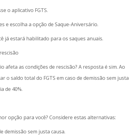
sse o aplicativo FGTS.
es e escolha a opção de Saque-Aniversário.
 já estará habilitado para os saques anuais.
rescisão
 afeta as condições de rescisão? A resposta é sim. Ao
ar o saldo total do FGTS em caso de demissão sem justa
ia de 40%.
or opção para você? Considere estas alternativas:
de demissão sem justa causa.