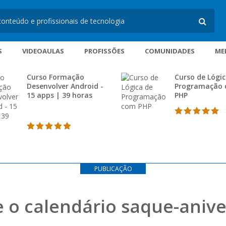
S
VIDEOAULAS
PROFISSÕES
COMUNIDADES
ME
Curso Formação
Curso de Lógic
Desenvolver Android -
Programação
15 apps | 39 horas
PHP
PUBLICAÇÃO
e o calendário saque-anive