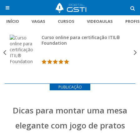
INÍCIO
VAGAS
CURSOS
VIDEOAULAS
PROFI
Curso online para certificação ITIL®
Foundation
PUBLICAÇÃO
Dicas para montar uma mesa
elegante com jogo de pratos