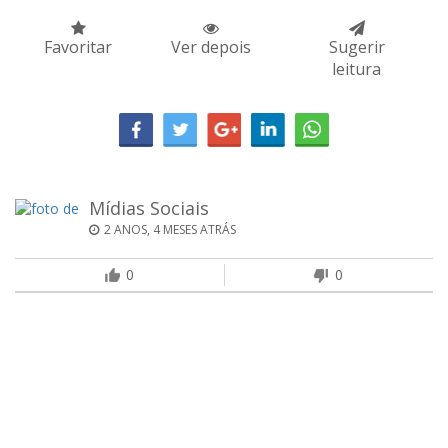
Favoritar
Ver depois
Sugerir
leitura
Mídias Sociais
2 ANOS, 4 MESES ATRÁS
0
0