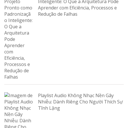
Inteligente: O Que a Arquitetura Pode
Aprender com Eficiência, Processos e
Redução de Falhas
Playlist Audio Không Nhạc Nền Gây
Nhiễu: Dành Riêng Cho Người Thích Sự
Tĩnh Lặng