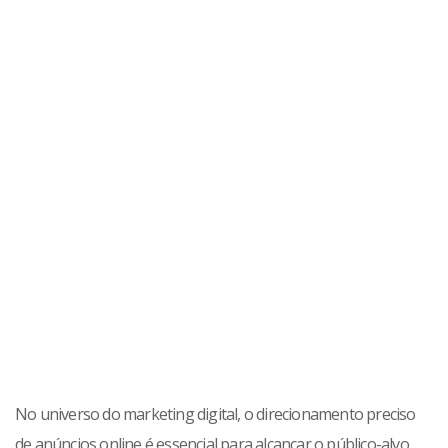
No universo do marketing digital, o direcionamento preciso
de anúncios online é essencial para alcançar o público-alvo