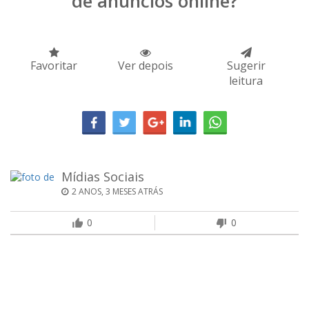
de anúncios online?
Favoritar
Ver depois
Sugerir
leitura
Mídias Sociais
2 ANOS, 3 MESES ATRÁS
0
0