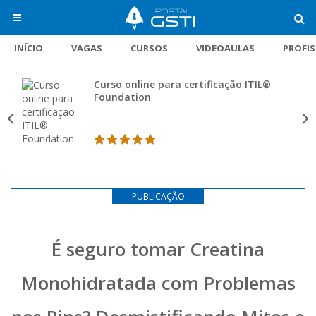
INÍCIO
VAGAS
CURSOS
VIDEOAULAS
PROFI
Curso online para certificação ITIL®
Foundation
PUBLICAÇÃO
É seguro tomar Creatina
Monohidratada com Problemas