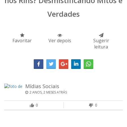
nos Rins? Desmistificando Mitos e
Verdades
Favoritar
Ver depois
Sugerir
leitura
Mídias Sociais
2 ANOS, 2 MESES ATRÁS
0
0