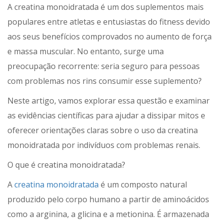
A creatina monoidratada é um dos suplementos mais
populares entre atletas e entusiastas do fitness devido
aos seus benefícios comprovados no aumento de força
e massa muscular. No entanto, surge uma
preocupação recorrente: seria seguro para pessoas
com problemas nos rins consumir esse suplemento?
Neste artigo, vamos explorar essa questão e examinar
as evidências científicas para ajudar a dissipar mitos e
oferecer orientações claras sobre o uso da creatina
monoidratada por indivíduos com problemas renais.
O que é creatina monoidratada?
A
creatina monoidratada
é um composto natural
produzido pelo corpo humano a partir de aminoácidos
como a arginina, a glicina e a metionina. É armazenada