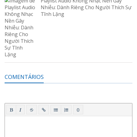
Playlist Audio Không Nhạc Nền Gây
Nhiễu: Dành Riêng Cho Người Thích Sự
Tĩnh Lặng
COMENTÁRIOS
{}