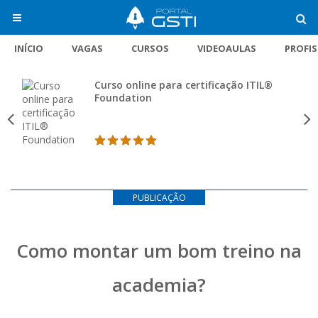
INÍCIO
VAGAS
CURSOS
VIDEOAULAS
PROFI
Curso online para certificação ITIL®
Foundation
PUBLICAÇÃO
Como montar um bom treino na
academia?