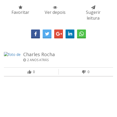
Favoritar
Ver depois
Sugerir
leitura
Charles Rocha
2 ANOS ATRÁS
0
0