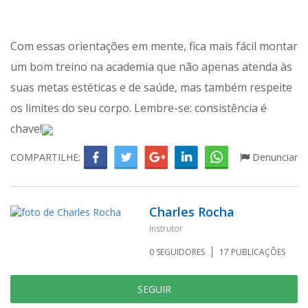
Com essas orientações em mente, fica mais fácil montar
um bom treino na academia que não apenas atenda às
suas metas estéticas e de saúde, mas também respeite
os limites do seu corpo. Lembre-se: consistência é
chave!
COMPARTILHE:
Denunciar
Charles Rocha
Instrutor
0
SEGUIDORES
17
PUBLICAÇÕES
SEGUIR