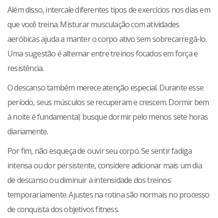
Além disso, intercale diferentes tipos de exercícios nos dias em
que você treina. Misturar musculação com atividades
aeróbicas ajuda a manter o corpo ativo sem sobrecarregá-lo.
Uma sugestão é alternar entre treinos focados em força e
resistência.
O descanso também merece atenção especial. Durante esse
período, seus músculos se recuperam e crescem. Dormir bem
à noite é fundamental; busque dormir pelo menos sete horas
diariamente.
Por fim, não esqueça de ouvir seu corpo. Se sentir fadiga
intensa ou dor persistente, considere adicionar mais um dia
de descanso ou diminuir a intensidade dos treinos
temporariamente. Ajustes na rotina são normais no processo
de conquista dos objetivos fitness.