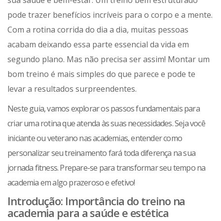
sua saúde e bem-estar. Um treino bem estruturado
pode trazer benefícios incríveis para o corpo e a mente.
Com a rotina corrida do dia a dia, muitas pessoas
acabam deixando essa parte essencial da vida em
segundo plano. Mas não precisa ser assim! Montar um
bom treino é mais simples do que parece e pode te
levar a resultados surpreendentes.
Neste guia, vamos explorar os passos fundamentais para
criar uma rotina que atenda às suas necessidades. Seja você
iniciante ou veterano nas academias, entender como
personalizar seu treinamento fará toda diferença na sua
jornada fitness. Prepare-se para transformar seu tempo na
academia em algo prazeroso e efetivo!
Introdução: Importância do treino na
academia para a saúde e estética