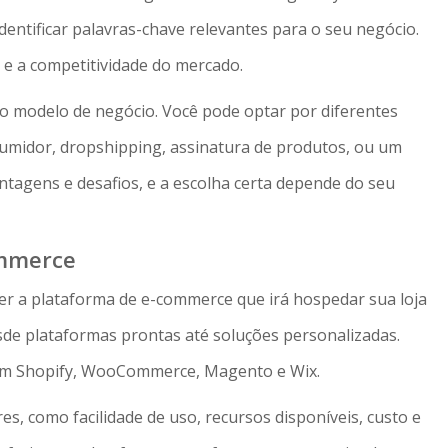
dentificar palavras-chave relevantes para o seu negócio.
 e a competitividade do mercado.
 o modelo de negócio. Você pode optar por diferentes
umidor, dropshipping, assinatura de produtos, ou um
tagens e desafios, e a escolha certa depende do seu
ommerce
r a plataforma de e-commerce que irá hospedar sua loja
esde plataformas prontas até soluções personalizadas.
uem Shopify, WooCommerce, Magento e Wix.
s, como facilidade de uso, recursos disponíveis, custo e