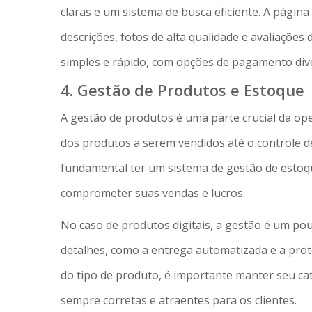
claras e um sistema de busca eficiente. A págin
descrições, fotos de alta qualidade e avaliações 
simples e rápido, com opções de pagamento dive
4. Gestão de Produtos e Estoque
A gestão de produtos é uma parte crucial da ope
dos produtos a serem vendidos até o controle de
fundamental ter um sistema de gestão de estoqu
comprometer suas vendas e lucros.
No caso de produtos digitais, a gestão é um po
detalhes, como a entrega automatizada e a pro
do tipo de produto, é importante manter seu ca
sempre corretas e atraentes para os clientes.