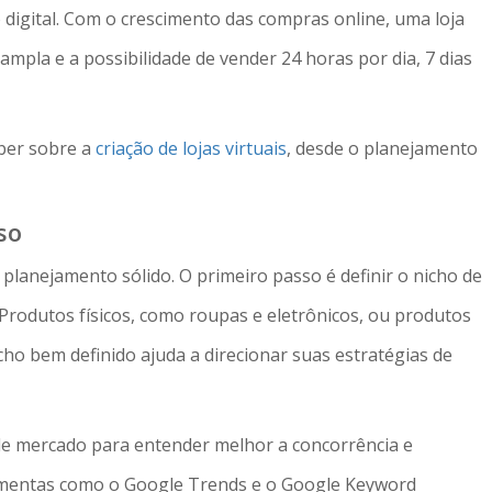
digital. Com o crescimento das compras online, uma loja
ampla e a possibilidade de vender 24 horas por dia, 7 dias
aber sobre a
criação de lojas virtuais
, desde o planejamento
so
um planejamento sólido. O primeiro passo é definir o nicho de
Produtos físicos, como roupas e eletrônicos, ou produtos
cho bem definido ajuda a direcionar suas estratégias de
de mercado para entender melhor a concorrência e
ferramentas como o Google Trends e o Google Keyword