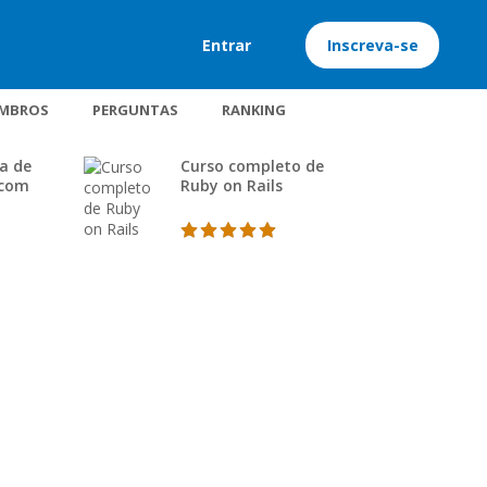
Entrar
Inscreva-se
MBROS
PERGUNTAS
RANKING
a de
Curso completo de
 com
Ruby on Rails