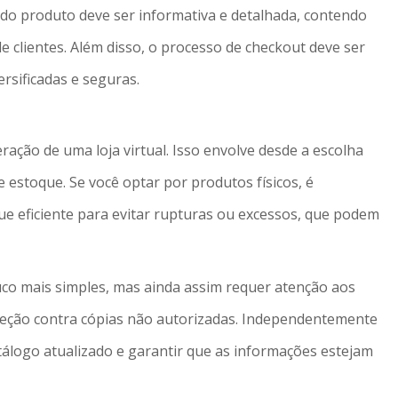
a do produto deve ser informativa e detalhada, contendo
de clientes. Além disso, o processo de checkout deve ser
rsificadas e seguras.
ração de uma loja virtual. Isso envolve desde a escolha
 estoque. Se você optar por produtos físicos, é
e eficiente para evitar rupturas ou excessos, que podem
uco mais simples, mas ainda assim requer atenção aos
teção contra cópias não autorizadas. Independentemente
tálogo atualizado e garantir que as informações estejam