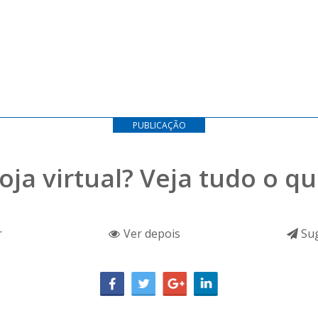
PUBLICAÇÃO
a virtual? Veja tudo o qu
r
Ver depois
Sug