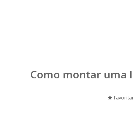
Como montar uma loj
Favorita