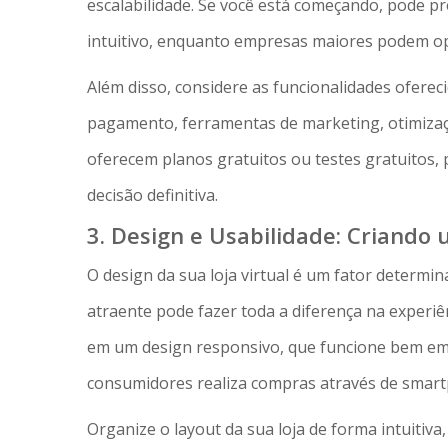
escalabilidade. Se você está começando, pode p
intuitivo, enquanto empresas maiores podem op
Além disso, considere as funcionalidades ofere
pagamento, ferramentas de marketing, otimizaç
oferecem planos gratuitos ou testes gratuitos
decisão definitiva.
3. Design e Usabilidade: Criando
O design da sua loja virtual é um fator determi
atraente pode fazer toda a diferença na experiê
em um design responsivo, que funcione bem em 
consumidores realiza compras através de smart
Organize o layout da sua loja de forma intuitiva