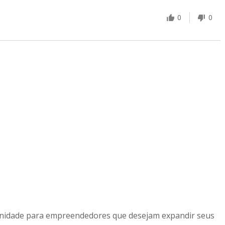
0
0
tunidade para empreendedores que desejam expandir seus