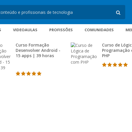
S
VIDEOAULAS
PROFISSÕES
COMUNIDADES
ME
Curso Formação
Curso de Lógic
Desenvolver Android -
Programação
15 apps | 39 horas
PHP