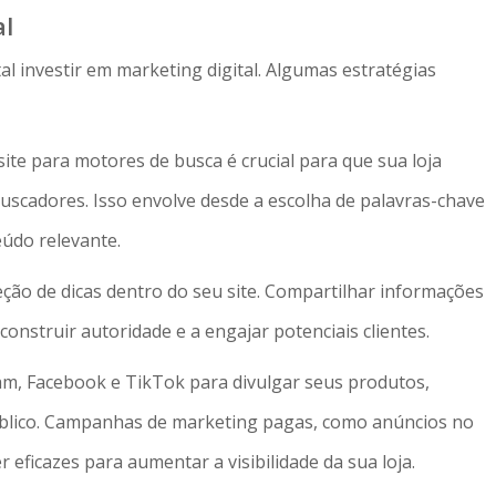
al
al investir em marketing digital. Algumas estratégias
site para motores de busca é crucial para que sua loja
uscadores. Isso envolve desde a escolha de palavras-chave
eúdo relevante.
ão de dicas dentro do seu site. Compartilhar informações
construir autoridade e a engajar potenciais clientes.
ram, Facebook e TikTok para divulgar seus produtos,
úblico. Campanhas de marketing pagas, como anúncios no
ficazes para aumentar a visibilidade da sua loja.