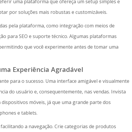
referir uma plataforma que ofereça um setup simples e
tar por soluções mais robustas e customizáveis.
cidas pela plataforma, como integração com meios de
ão para SEO e suporte técnico. Algumas plataformas
, permitindo que você experimente antes de tomar uma
 uma Experiência Agradável
nante para o sucesso. Uma interface amigável e visualmente
ncia do usuário e, consequentemente, nas vendas. Invista
dispositivos móveis, já que uma grande parte dos
phones e tablets.
, facilitando a navegação. Crie categorias de produtos