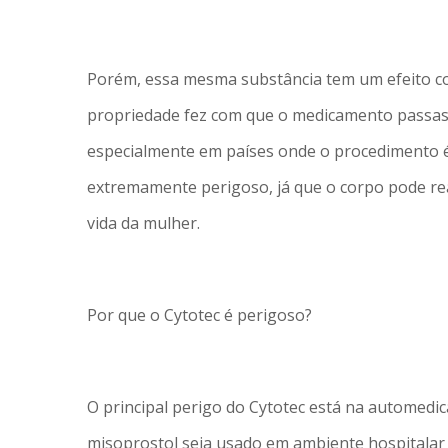
Porém, essa mesma substância tem um efeito col
propriedade fez com que o medicamento passass
especialmente em países onde o procedimento é
extremamente perigoso, já que o corpo pode reag
vida da mulher.
Por que o Cytotec é perigoso?
O principal perigo do Cytotec está na automedic
misoprostol seja usado em ambiente hospitalar 