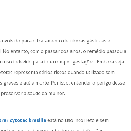
nvolvido para o tratamento de úlceras gástricas e
ol. No entanto, com o passar dos anos, o remédio passou a
u uso indevido para interromper gestações. Embora seja
totec representa sérios riscos quando utilizado sem
 graves e até a morte. Por isso, entender o perigo desse
 preservar a saúde da mulher.
rar cytotec brasilia
está no uso incorreto e sem
ode provocar hemorragias intensas, infecções,