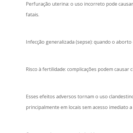
Perfuração uterina: o uso incorreto pode caus
fatais.
Infecção generalizada (sepse): quando o aborto é
Risco à fertilidade: complicações podem causar ci
Esses efeitos adversos tornam o uso clandestin
principalmente em locais sem acesso imediato 