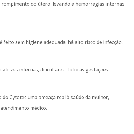
ar rompimento do útero, levando a hemorragias internas
 feito sem higiene adequada, há alto risco de infecção.
catrizes internas, dificultando futuras gestações.
o do Cytotec uma ameaça real à saúde da mulher,
a atendimento médico.