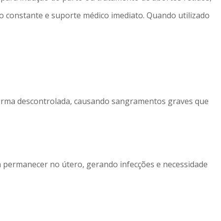
o constante e suporte médico imediato. Quando utilizado
forma descontrolada, causando sangramentos graves que
m permanecer no útero, gerando infecções e necessidade