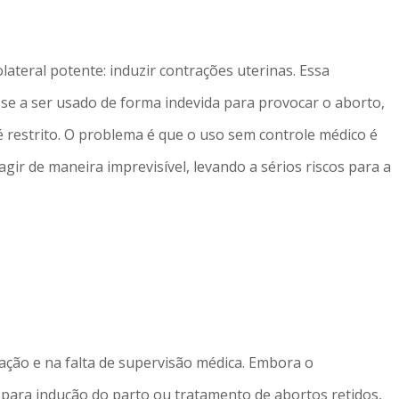
ateral potente: induzir contrações uterinas. Essa
e a ser usado de forma indevida para provocar o aborto,
 restrito. O problema é que o uso sem controle médico é
ir de maneira imprevisível, levando a sérios riscos para a
ação e na falta de supervisão médica. Embora o
para indução do parto ou tratamento de abortos retidos,