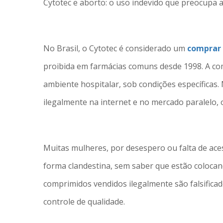
Cytotec e aborto: o uso indevido que preocupa 
No Brasil, o Cytotec é considerado um
comprar 
proibida em farmácias comuns desde 1998. A co
ambiente hospitalar, sob condições específica
ilegalmente na internet e no mercado paralelo, 
Muitas mulheres, por desespero ou falta de ace
forma clandestina, sem saber que estão colocan
comprimidos vendidos ilegalmente são falsifica
controle de qualidade.