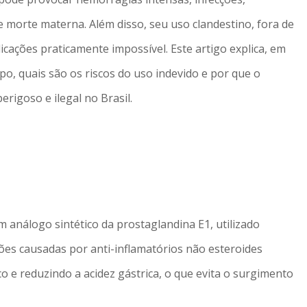
e morte materna. Além disso, seu uso clandestino, fora de
icações praticamente impossível. Este artigo explica, em
po, quais são os riscos do uso indevido e por que o
rigoso e ilegal no Brasil.
 análogo sintético da prostaglandina E1, utilizado
es causadas por anti-inflamatórios não esteroides
 e reduzindo a acidez gástrica, o que evita o surgimento