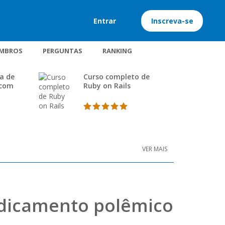
Entrar
Inscreva-se
MBROS
PERGUNTAS
RANKING
a de
Curso completo de
 com
Ruby on Rails
VER MAIS
medicamento polêmico