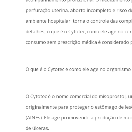
perfuração uterina, aborto incompleto e risco d
ambiente hospitalar, torna o controle das compl
detalhes, o que é o Cytotec, como ele age no cor
consumo sem prescrição médica é considerado pe
O que é o Cytotec e como ele age no organismo
O Cytotec é o nome comercial do misoprostol, um
originalmente para proteger o estômago de lesõ
(AINEs). Ele age promovendo a produção de muco
de úlceras.