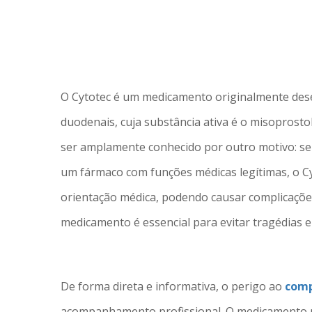
O Cytotec é um medicamento originalmente dese
duodenais, cuja substância ativa é o misoprost
ser amplamente conhecido por outro motivo: se
um fármaco com funções médicas legítimas, o Cy
orientação médica, podendo causar complicações
medicamento é essencial para evitar tragédias e
De forma direta e informativa, o perigo ao
comp
acompanhamento profissional. O medicamento p