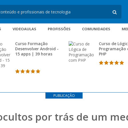
S
VIDEOAULAS
PROFISSÕES
COMUNIDADES
ME
Curso Formação
Curso de Lógic
Desenvolver Android -
Programação
15 apps | 39 horas
PHP
PUBLICAÇÃO
 ocultos por trás de um 