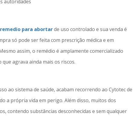
as autoridades
remedio para abortar
de uso controlado e sua venda é
mpra só pode ser feita com prescrição médica e em
s. Mesmo assim, o remédio é amplamente comercializado
o que agrava ainda mais os riscos.
sso ao sistema de saúde, acabam recorrendo ao Cytotec de
do a própria vida em perigo. Além disso, muitos dos
dos, contendo substâncias desconhecidas e sem qualquer