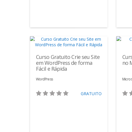
Curso Gratuito Crie seu Site
Cur
em WordPress de forma
no M
Fácil e Rápida
WordPress
Micros
GRATUITO