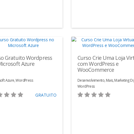
so Gratuito Wordpress
Curso Crie Uma Loja Vir
icrosoft Azure
com WordPress e
WooCommerce
oft Azure, WordPress
Desenvolvimento, Mais, Marketing Dig
WordPress
GRATUITO