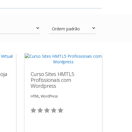
oja
Curso Sites HMTL5
Profissionais com
Wordpress
HTML, WordPress