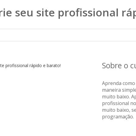
ie seu site profissional rá
Sobre o 
Aprenda como c
maneira simpl
muito baixo. 
profissional 
muito baixo, s
programação.