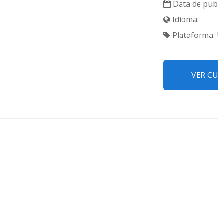
Data de publ
Idioma:
Plataforma:
VER C