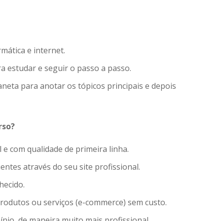
mática e internet.
ra estudar e seguir o passo a passo.
eta para anotar os tópicos principais e depois
rso?
 e com qualidade de primeira linha.
entes através do seu site profissional.
hecido.
 produtos ou serviços (e-commerce) sem custo.
io, de maneira muito mais profissional.