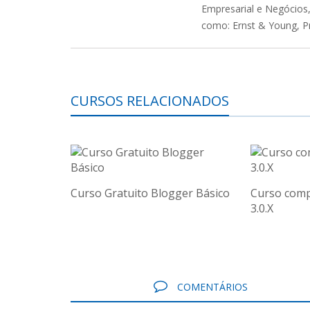
Empresarial e Negócios
como: Ernst & Young, Pr
CURSOS RELACIONADOS
Curso Gratuito Blogger Básico
Curso comp
3.0.X
COMENTÁRIOS