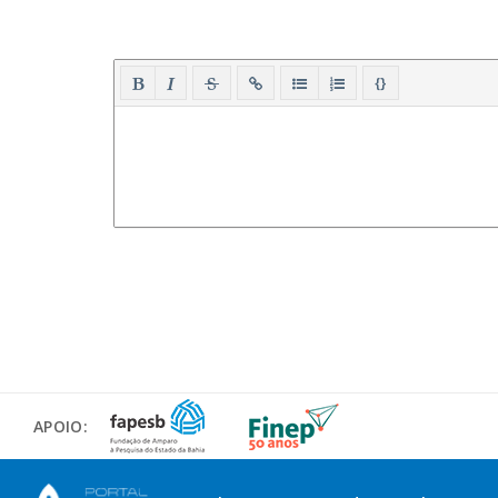
{}
APOIO: