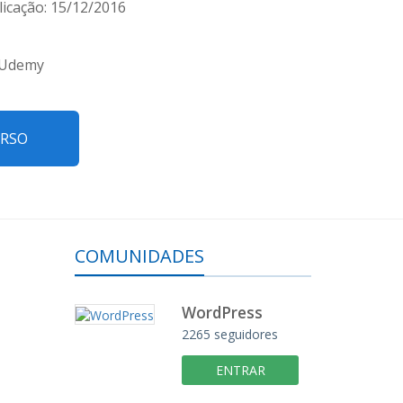
icação: 15/12/2016
 Udemy
URSO
COMUNIDADES
WordPress
2265 seguidores
ENTRAR