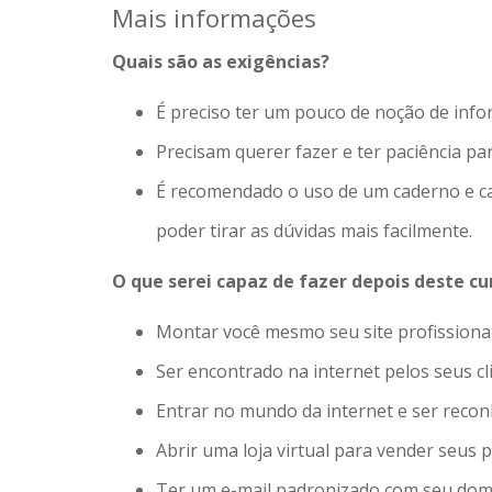
Mais informações
Quais são as exigências?
É preciso ter um pouco de noção de infor
Precisam querer fazer e ter paciência pa
É recomendado o uso de um caderno e can
poder tirar as dúvidas mais facilmente.
O que serei capaz de fazer depois deste cu
Montar você mesmo seu site profissional
Ser encontrado na internet pelos seus cli
Entrar no mundo da internet e ser recon
Abrir uma loja virtual para vender seus
Ter um e-mail padronizado com seu domín