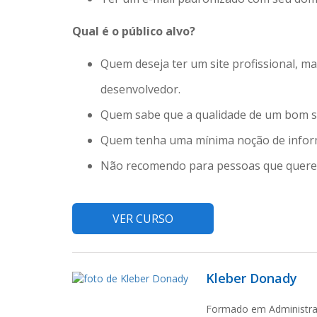
Qual é o público alvo?
Quem deseja ter um site profissional, ma
desenvolvedor.
Quem sabe que a qualidade de um bom sit
Quem tenha uma mínima noção de informá
Não recomendo para pessoas que querem 
VER CURSO
Kleber Donady
Formado em Administr