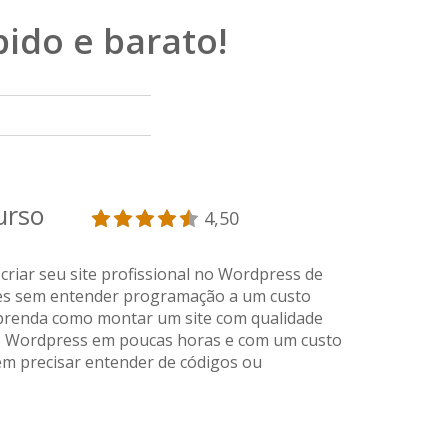
pido e barato!
curso
4,50
riar seu site profissional no Wordpress de
es sem entender programação a um custo
Aprenda como montar um site com qualidade
no Wordpress em poucas horas e com um custo
em precisar entender de códigos ou