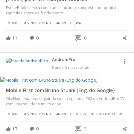
Este eBook servirá como um minicurso, composto por quatro
capítulos sobre os fundamento...
MOBILE
DESENVOLVIMENTO
ANDROID
JAVA
11
0
0
AndroidPro
9 anos, 5 meses atrás
Mobile First com Bruno Stuani (Eng. do Google)
Olá!Hoje estamos seguindo com o episódio #02 do AndroidPro TV,
com um convidado muito espe...
MOBILE
DESENVOLVIMENTO
ANDROID
DESIGN
INTERNET DAS COISAS
17
0
3