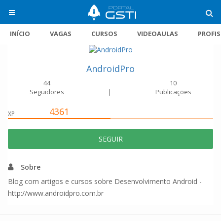
INÍCIO
VAGAS
CURSOS
VIDEOAULAS
PROFI
AndroidPro
44
10
Seguidores
|
Publicações
4361
XP
SEGUIR
Sobre
Blog com artigos e cursos sobre Desenvolvimento Android -
http://www.androidpro.com.br