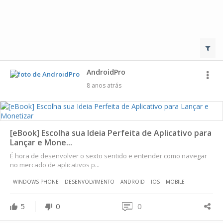
AndroidPro
8 anos atrás
[eBook] Escolha sua Ideia Perfeita de Aplicativo para
Lançar e Mone...
É hora de desenvolver o sexto sentido e entender como navegar
no mercado de aplicativos p...
WINDOWS PHONE
DESENVOLVIMENTO
ANDROID
IOS
MOBILE
5
0
0