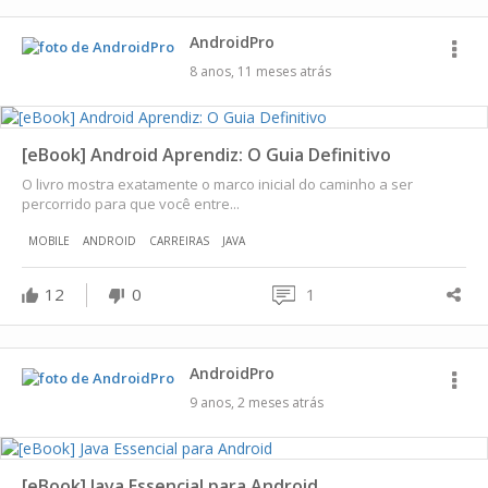
AndroidPro
8 anos, 11 meses atrás
[eBook] Android Aprendiz: O Guia Definitivo
O livro mostra exatamente o marco inicial do caminho a ser
percorrido para que você entre...
MOBILE
ANDROID
CARREIRAS
JAVA
12
0
1
AndroidPro
9 anos, 2 meses atrás
[eBook] Java Essencial para Android