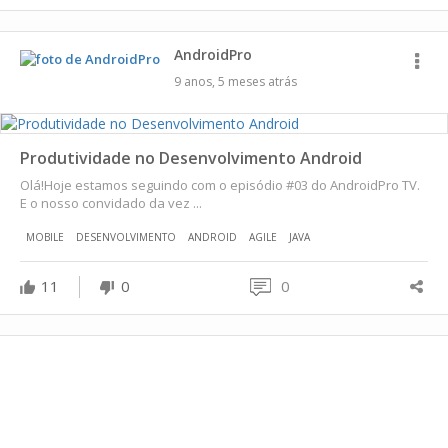
AndroidPro
9 anos, 5 meses atrás
Produtividade no Desenvolvimento Android
Olá!Hoje estamos seguindo com o episódio #03 do AndroidPro TV.
E o nosso convidado da vez ...
MOBILE
DESENVOLVIMENTO
ANDROID
AGILE
JAVA
11
0
0