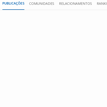
PUBLICAÇÕES
COMUNIDADES
RELACIONAMENTOS
RANK