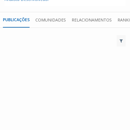
PUBLICAÇÕES
COMUNIDADES
RELACIONAMENTOS
RANK