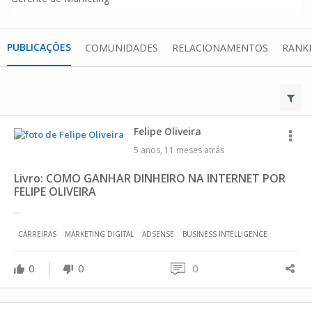
PUBLICAÇÕES
COMUNIDADES
RELACIONAMENTOS
RANK
Felipe Oliveira
5 anos, 11 meses atrás
Livro: COMO GANHAR DINHEIRO NA INTERNET POR
FELIPE OLIVEIRA
...
CARREIRAS
MARKETING DIGITAL
ADSENSE
BUSINESS INTELLIGENCE
0
0
0