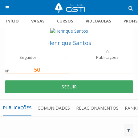
INÍCIO
VAGAS
CURSOS
VIDEOAULAS
PROFI
Henrique Santos
1
0
Seguidor
|
Publicações
50
XP
SEGUIR
PUBLICAÇÕES
COMUNIDADES
RELACIONAMENTOS
RANK