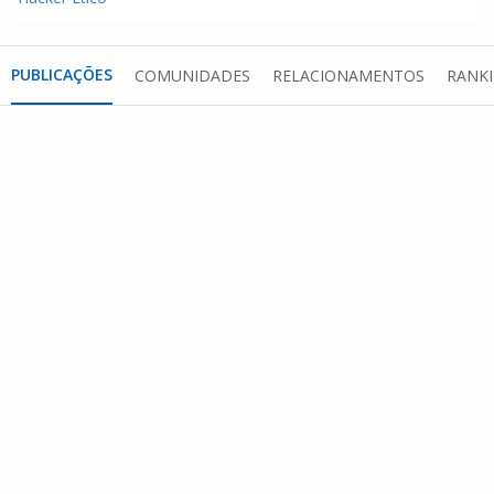
PUBLICAÇÕES
COMUNIDADES
RELACIONAMENTOS
RANK