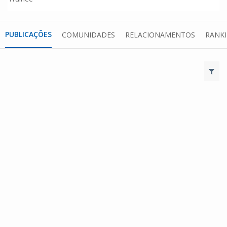
PUBLICAÇÕES
COMUNIDADES
RELACIONAMENTOS
RANK