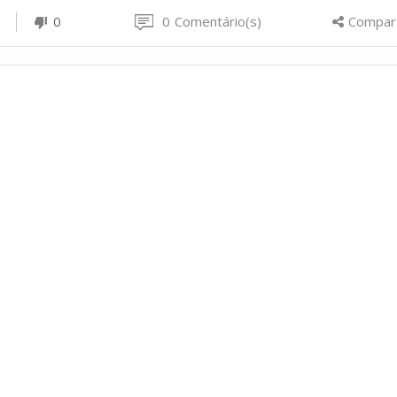
0
0
Comentário(s)
Compart