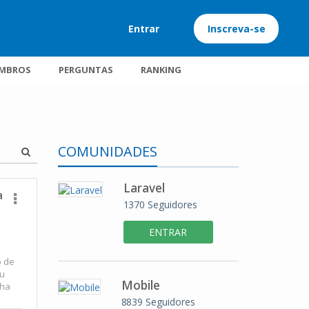
Entrar
Inscreva-se
MBROS
PERGUNTAS
RANKING
COMUNIDADES
Laravel
a
1370
Seguidores
ENTRAR
o de
Eu
Mobile
nha
8839
Seguidores