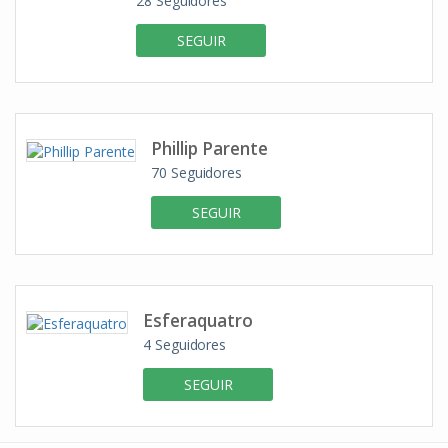
28
Seguidores
SEGUIR
Phillip Parente
70
Seguidores
SEGUIR
Esferaquatro
4
Seguidores
SEGUIR