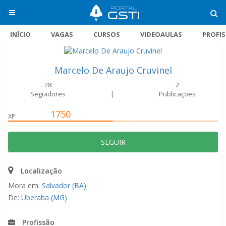
INÍCIO
VAGAS
CURSOS
VIDEOAULAS
PROFI
Marcelo De Araujo Cruvinel
28
2
Seguidores
|
Publicações
1750
XP
SEGUIR
Localização
Mora em:
Salvador (BA)
De:
Uberaba (MG)
Profissão