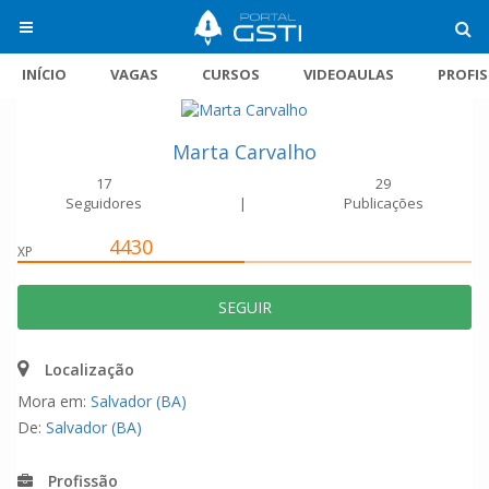
INÍCIO
VAGAS
CURSOS
VIDEOAULAS
PROFI
Marta Carvalho
17
29
Seguidores
|
Publicações
4430
XP
SEGUIR
Localização
Mora em:
Salvador (BA)
De:
Salvador (BA)
Profissão