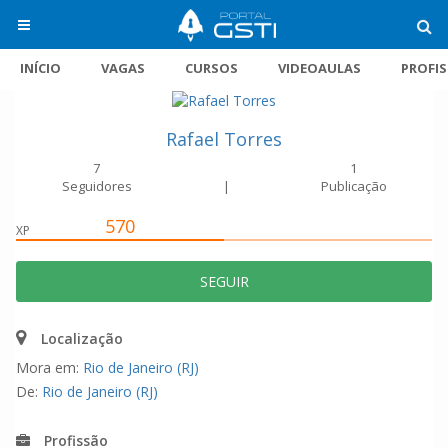
INÍCIO
VAGAS
CURSOS
VIDEOAULAS
PROFI
Rafael Torres
7
1
Seguidores
|
Publicação
570
XP
SEGUIR
Localização
Mora em:
Rio de Janeiro (RJ)
De:
Rio de Janeiro (RJ)
Profissão