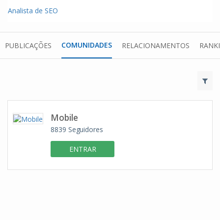
Analista de SEO
COMUNIDADES
PUBLICAÇÕES
RELACIONAMENTOS
RANK
Mobile
8839
Seguidores
ENTRAR