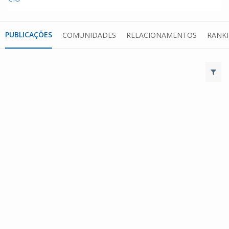
PUBLICAÇÕES
COMUNIDADES
RELACIONAMENTOS
RANK