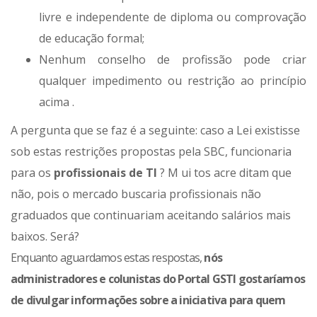
livre e independente de diploma ou comprovação
de educação formal;
Nenhum conselho de profissão pode criar
qualquer impedimento ou restrição ao princípio
acima .
A pergunta que se faz é a seguinte: caso a Lei existisse
sob estas restrições propostas pela SBC, funcionaria
para os
profissionais de TI
? M ui tos acre ditam que
não, pois o mercado buscaria profissionais não
graduados que continuariam aceitando salários mais
baixos. Será?
Enquanto aguardamos estas respostas,
n
ós
administradores e c
olunistas do Portal GSTI
gostaríamos
de divulgar
informa
ções sobre
a iniciativa
para quem