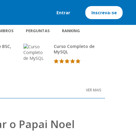
Entrar
Inscreva-se
MBROS
PERGUNTAS
RANKING
e BSC,
Curso Completo de
MySQL
VER MAIS
r o Papai Noel