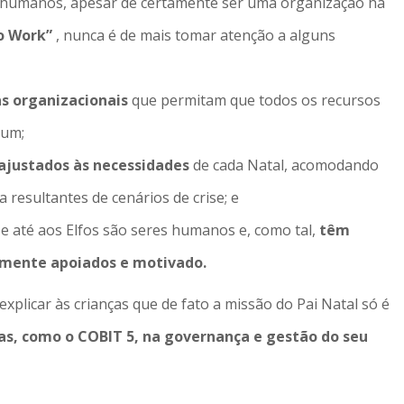
s humanos, apesar de certamente ser uma organização há
to Work”
, nunca é de mais tomar atenção a alguns
as organizacionais
que permitam que todos os recursos
mum;
 ajustados às necessidades
de cada Natal, acomodando
 resultantes de cenários de crise; e
e até aos Elfos são seres humanos e, como tal,
têm
amente apoiados e motivado.
xplicar às crianças que de fato a missão do Pai Natal só é
as, como o COBIT 5, na governança e gestão do seu