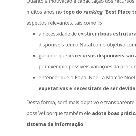
Quanto à motivação e capacitação dos recurso
muitos anos no
topo do
ranking
“Best Place 
aspectos relevantes, tais como [5] :
a necessidade de existirem
boas estrutur
disponíveis têm o Natal como objetivo co
garantir que
os recursos disponíveis são
por exemplo possíveis variações da procura
entender que o Papai Noel, a Mamãe Noel 
expetativas e necessitam de ser devid
Desta forma, será mais objetivo e transparente e
possível porque também ele
adota boas prátic
sistema de informação
.