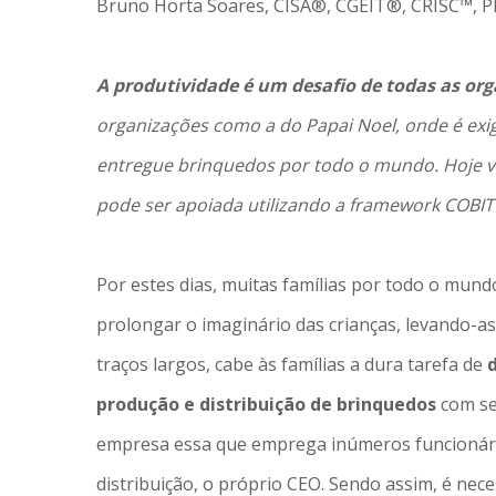
Bruno Horta Soares, CISA®, CGEIT®, CRISC™,
A produtividade é um desafio de todas as or
organizações como a do Papai Noel, onde é exi
entregue brinquedos por todo o mundo. Hoje vo
pode ser apoiada utilizando a framework COBIT 
Por estes dias, muitas famílias por todo o mun
prolongar o imaginário das crianças, levando-as
traços largos, cabe às famílias a dura tarefa de
produção e distribuição de brinquedos
com se
empresa essa que emprega inúmeros funcionári
distribuição, o próprio CEO. Sendo assim, é ne