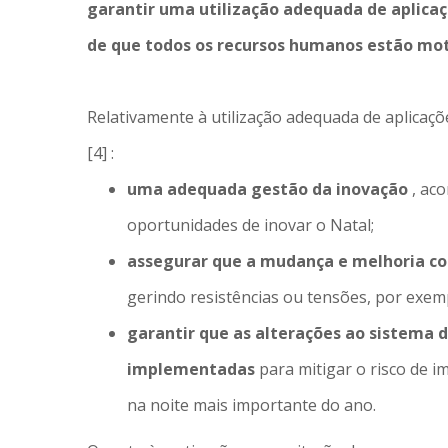
garantir uma utilização adequada de aplica
de que todos os recursos humanos estão mo
Relativamente à utilização adequada de aplicaçõ
[4] :
uma adequada gestão da inovação
, ac
oportunidades de inovar o Natal;
assegurar que a mudança e melhoria co
gerindo resistências ou tensões, por exemp
garantir que as alterações ao sistema
implementadas
para mitigar o risco de i
na noite mais importante do ano.