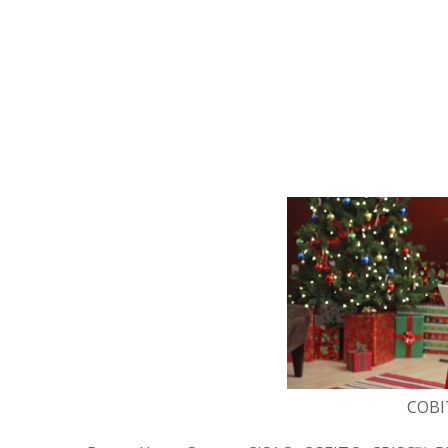
COBIT