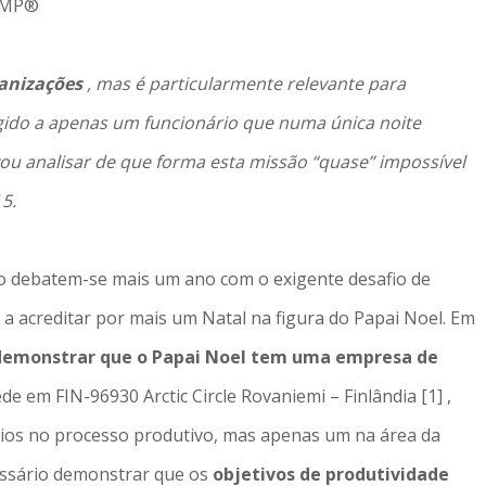
 PMP®
ganizações
, mas é particularmente relevante para
gido a apenas um funcionário que numa única noite
u analisar de que forma esta missão “quase” impossível
5.
do debatem-se mais um ano com o exigente desafio de
 a acreditar por mais um Natal na figura do Papai Noel. Em
demonstrar que o Papai Noel tem uma empresa de
de em FIN-96930 Arctic Circle Rovaniemi – Finlândia [1] ,
os no processo produtivo, mas apenas um na área da
cessário demonstrar que os
objetivos de produtividade