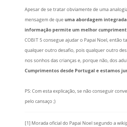
Apesar de se tratar obviamente de uma analogia 
mensagem de que
uma abordagem integrada d
informação permite um melhor cumprimento
COBIT 5 consegue ajudar o Papai Noel, então t
qualquer outro desafio, pois qualquer outro d
nos sonhos das crianças e, porque não, dos adul
Cumprimentos desde Portugal e estamos ju
PS: Com esta explicação, se não conseguir conven
pelo cansaço ;)
[1] Morada oficial do Papai Noel segundo a wiki