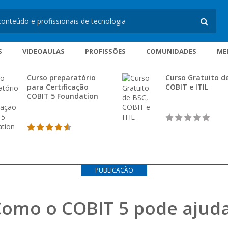
S
VIDEOAULAS
PROFISSÕES
COMUNIDADES
ME
Curso preparatório
Curso Gratuito d
para Certificação
COBIT e ITIL
COBIT 5 Foundation
PUBLICAÇÃO
 Como o COBIT 5 pode ajuda