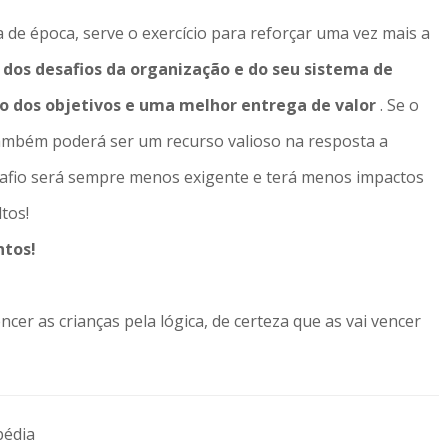
de época, serve o exercício para reforçar uma vez mais a
os desafios da organização e do seu sistema de
 dos objetivos e uma melhor entrega de valor
. Se o
ambém poderá ser um recurso valioso na resposta a
esafio será sempre menos exigente e terá menos impactos
tos!
ntos!
cer as crianças pela lógica, de certeza que as vai vencer
pédia