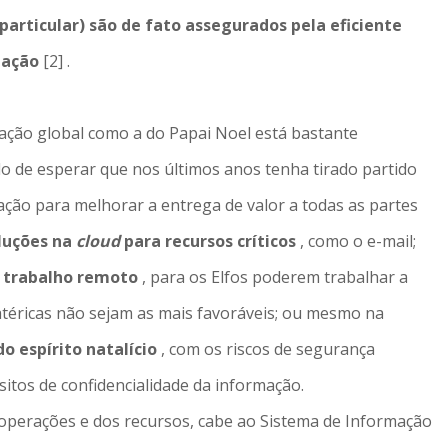
articular) são de fato assegurados pela eficiente
zação
[2] .
ação global como a do Papai Noel está bastante
o de esperar que nos últimos anos tenha tirado partido
ção para melhorar a entrega de valor a todas as partes
oluções na
cloud
para recursos críticos
, como o e-mail;
a trabalho remoto
, para os Elfos poderem trabalhar a
atéricas não sejam as mais favoráveis; ou mesmo na
do espírito natalício
, com os riscos de segurança
itos de confidencialidade da informação.
 operações e dos recursos, cabe ao Sistema de Informação