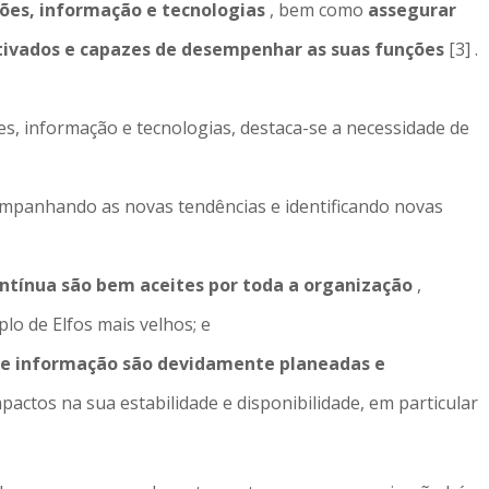
ções, informação e tecnologias
, bem como
assegurar
tivados e capazes de desempenhar as suas funções
[3] .
es, informação e tecnologias, destaca-se a necessidade de
ompanhando as novas tendências e identificando novas
ntínua são bem aceites por toda a organização
,
lo de Elfos mais velhos; e
 de informação são devidamente planeadas e
mpactos na sua estabilidade e disponibilidade, em particular