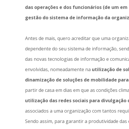
das operações e dos funcionários (de um em p
gestão do sistema de informação da organi
Antes de mais, quero acreditar que uma organiz
dependente do seu sistema de informação, send
das novas tecnologias de informação e comunica
envolvidas, nomeadamente na
utilização de s
dinamização de soluções de mobilidade par
partir de casa em dias em que as condições clim
utilização das redes sociais para divulgação 
associados a uma organização com tantos requis
Sendo assim, para garantir a produtividade das