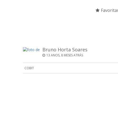
Favorita
Bruno Horta Soares
13 ANOS, 8 MESES ATRÁS
COBIT