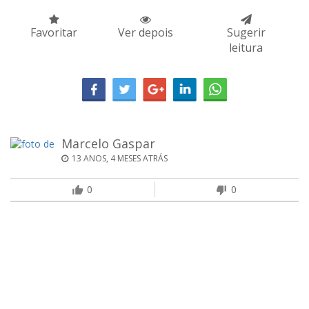
Favoritar
Ver depois
Sugerir
leitura
Marcelo Gaspar
13 ANOS, 4 MESES ATRÁS
0
0