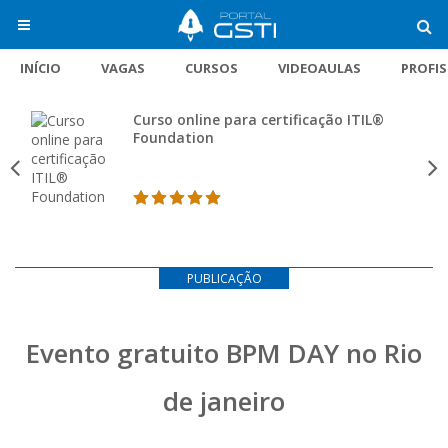
INÍCIO
VAGAS
CURSOS
VIDEOAULAS
PROFI
Curso online para certificação ITIL®
Foundation
PUBLICAÇÃO
Evento gratuito BPM DAY no Rio
de janeiro