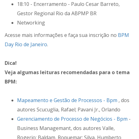
18:10 - Encerramento - Paulo Cesar Barreto,
Gestor Regional Rio da ABPMP BR
Networking
Acesse mais informações e faça sua inscrição no
BPM
Day Rio de Janeiro
.
Dica!
Veja algumas leituras recomendadas para o tema
BPM:
Mapeamento e Gestão de Processos - Bpm
, dos
autores Scucuglia, Rafael; Pavani Jr., Orlando
Gerenciamento de Processo de Negócios - Bpm
-
Business Managemant, dos autores Valle,
Rogerio; Baldam, Roquemar; Silva, Humberto