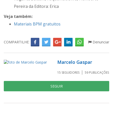
Pereira da Editora: Erica
Veja também:
Materiais BPM gratuitos
COMPARTILHE:
Denunciar
Marcelo Gaspar
15
SEGUIDORES
59
PUBLICAÇÕES
SEGUIR