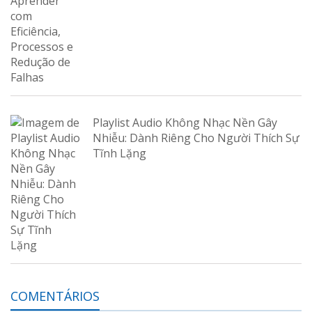
Playlist Audio Không Nhạc Nền Gây
Nhiễu: Dành Riêng Cho Người Thích Sự
Tĩnh Lặng
COMENTÁRIOS