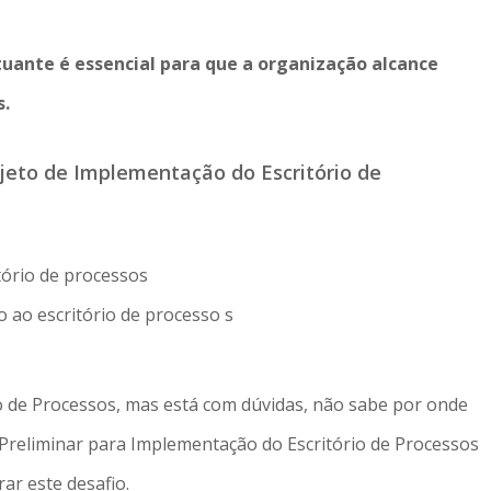
tuante é essencial para que a organização alcance
s.
jeto de Implementação do Escritório de
o ao escritório de processo s
o de Processos, mas está com dúvidas, não sabe por onde
Preliminar para Implementação do Escritório de Processos
ar este desafio.