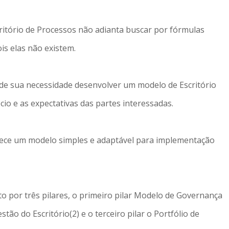
itório de Processos não adianta buscar por fórmulas
is elas não existem.
de sua necessidade desenvolver um modelo de Escritório
io e as expectativas das partes interessadas.
ece um modelo simples e adaptável para implementação
por três pilares, o primeiro pilar Modelo de Governança
ão do Escritório(2) e o terceiro pilar o Portfólio de