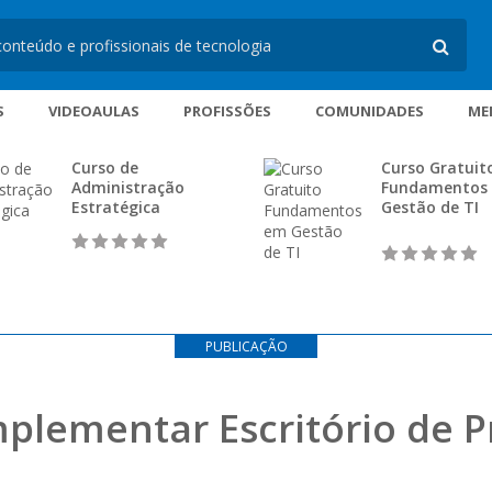
S
VIDEOAULAS
PROFISSÕES
COMUNIDADES
ME
Curso de
Curso Gratuit
Administração
Fundamentos
Estratégica
Gestão de TI
PUBLICAÇÃO
plementar Escritório de P