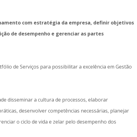
inhamento com estratégia da empresa, definir objetivos
dição de desempenho e gerenciar as partes
fólio de Serviços para possibilitar a excelência em Gestão
de disseminar a cultura de processos, elaborar
ráticas, desenvolver competências necessárias, planejar
enciar o ciclo de vida e zelar pelo desempenho dos