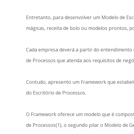
Entretanto, para desenvolver um Modelo de Escr
mágicas, receita de bolo ou modelos prontos, po
Cada empresa deverá a partir do entendimento 
de Processos que atenda aos requisitos de negóc
Contudo, apresento um Framework que estabel
do Escritório de Processos.
O Framework oferece um modelo que é composto 
de Processos(1), o segundo pilar o Modelo de Gest