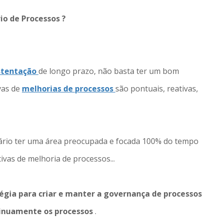
io de Processos ?
stentação
de longo prazo, não basta ter um bom
ivas de
melhorias de processos
são pontuais, reativas,
sário ter uma área preocupada e focada 100% do tempo
ivas de melhoria de processos...
tégia para criar e manter a governança de processos
tinuamente os processos
.