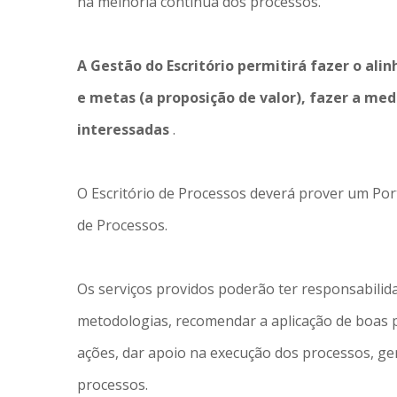
na melhoria contínua dos processos.
A Gestão do Escritório permitirá fazer o al
e metas (a proposição de valor), fazer a me
interessadas
.
O Escritório de Processos deverá prover um Port
de Processos.
Os serviços providos poderão ter responsabilida
metodologias, recomendar a aplicação de boas p
ações, dar apoio na execução dos processos, ger
processos.