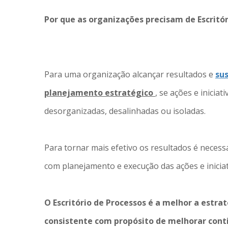
Por que as organizações precisam de Escritór
Para uma organização alcançar resultados e
su
planejamento estratégico
, se ações e iniciat
desorganizadas, desalinhadas ou isoladas.
Para tornar mais efetivo os resultados é neces
com planejamento e execução das ações e iniciat
O Escritório de Processos é a melhor a estra
consistente com propósito de melhorar con