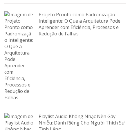
Projeto Pronto como Padronização
Inteligente: O Que a Arquitetura Pode
Aprender com Eficiência, Processos e
Redução de Falhas
Playlist Audio Không Nhạc Nền Gây
Nhiễu: Dành Riêng Cho Người Thích Sự
Tĩnh Lặng