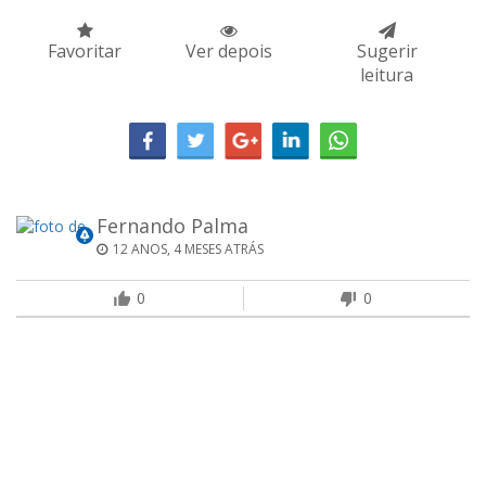
Favoritar
Ver depois
Sugerir
leitura
Fernando Palma
12 ANOS, 4 MESES ATRÁS
0
0