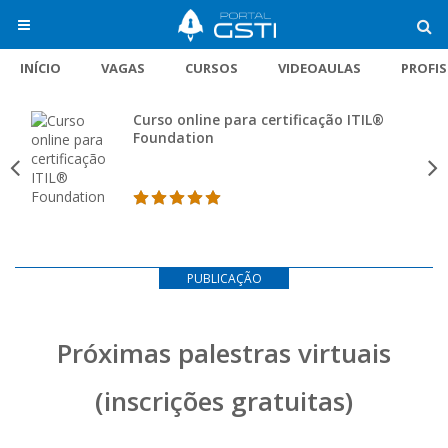
INÍCIO
VAGAS
CURSOS
VIDEOAULAS
PROFI
Curso online para certificação ITIL®
Foundation
PUBLICAÇÃO
Próximas palestras virtuais
(inscrições gratuitas)