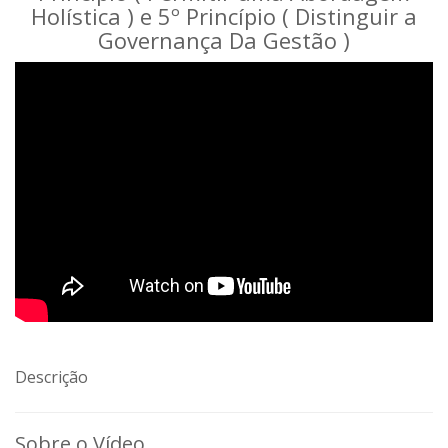
Holística ) e 5º Princípio ( Distinguir a
Governança Da Gestão )
Descrição
Sobre o Vídeo