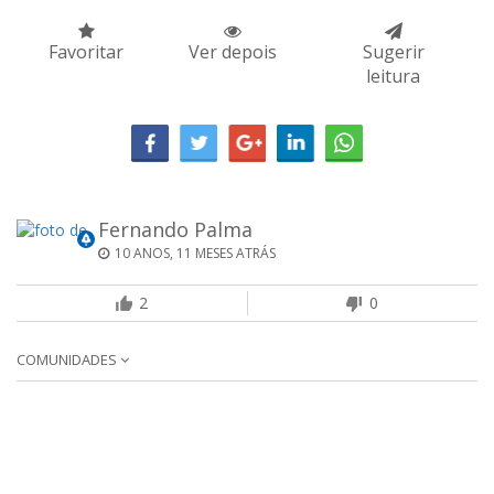
Favoritar
Ver depois
Sugerir
leitura
Fernando Palma
10 ANOS, 11 MESES ATRÁS
2
0
COMUNIDADES