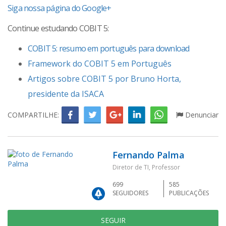
Siga nossa página do Google+
Continue estudando COBIT 5:
COBIT 5: resumo em português para download
Framework do COBIT 5 em Português
Artigos sobre COBIT 5 por Bruno Horta,
presidente da ISACA
COMPARTILHE:
Denunciar
Fernando Palma
Diretor de TI, Professor
699
585
SEGUIDORES
PUBLICAÇÕES
SEGUIR