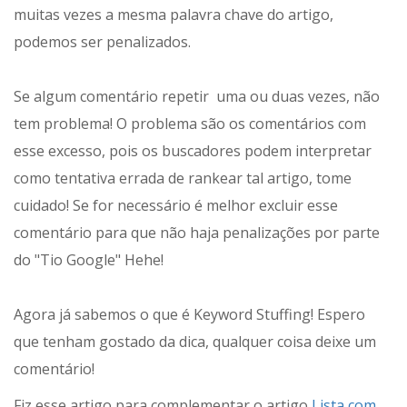
muitas vezes a mesma palavra chave do artigo,
podemos ser penalizados.
Se algum comentário repetir uma ou duas vezes, não
tem problema! O problema são os comentários com
esse excesso, pois os buscadores podem interpretar
como tentativa errada de rankear tal artigo, tome
cuidado! Se for necessário é melhor excluir esse
comentário para que não haja penalizações por parte
do "Tio Google" Hehe!
Agora já sabemos o que é Keyword Stuffing! Espero
que tenham gostado da dica, qualquer coisa deixe um
comentário!
Fiz esse artigo para complementar o artigo
Lista com