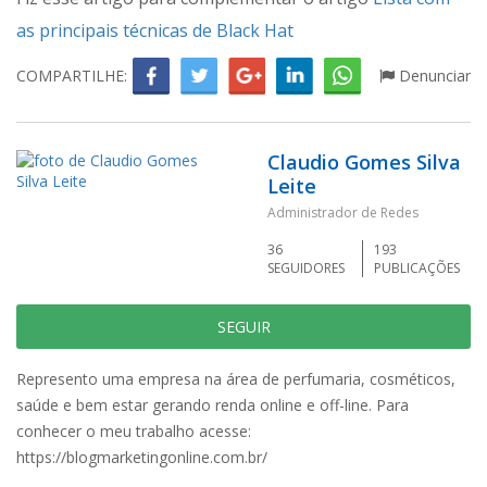
as principais técnicas de Black Hat
COMPARTILHE:
Denunciar
Claudio Gomes Silva
Leite
Administrador de Redes
36
193
SEGUIDORES
PUBLICAÇÕES
SEGUIR
Represento uma empresa na área de perfumaria, cosméticos,
saúde e bem estar gerando renda online e off-line. Para
conhecer o meu trabalho acesse:
https://blogmarketingonline.com.br/