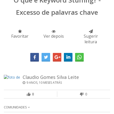
O que é Keyword Stuffing? -
Excesso de palavras chave
Favoritar
Ver depois
Sugerir
leitura
Claudio Gomes Silva Leite
9 ANOS, 10 MESES ATRÁS
8
0
COMUNIDADES