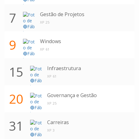
7
Gestão de Projetos
XP 25
9
Windows
XP 61
15
Infraestrutura
XP 61
20
Governança e Gestão
XP 25
31
Carreiras
XP 3