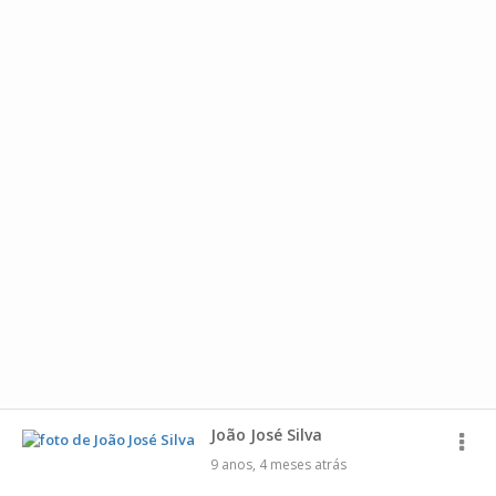
João José Silva
9 anos, 4 meses atrás