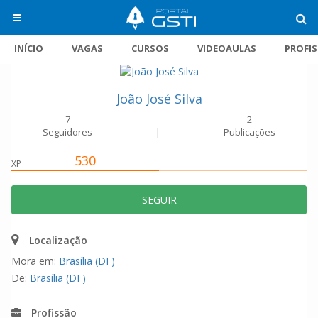
INÍCIO
VAGAS
CURSOS
VIDEOAULAS
PROFI
João José Silva
7
2
Seguidores
|
Publicações
530
XP
SEGUIR
Localização
Mora em:
Brasília (DF)
De:
Brasília (DF)
Profissão