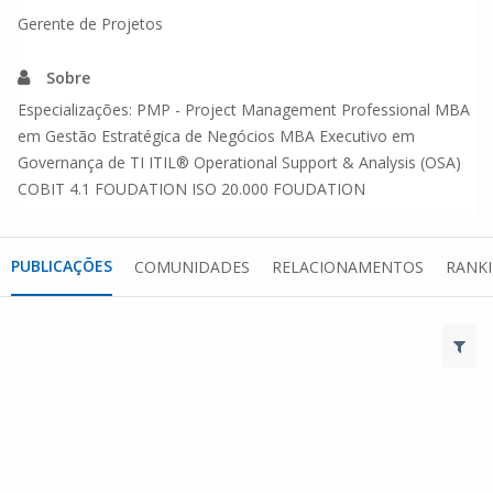
Gerente de Projetos
Sobre
Especializações: PMP - Project Management Professional MBA
em Gestão Estratégica de Negócios MBA Executivo em
Governança de TI ITIL® Operational Support & Analysis (OSA)
COBIT 4.1 FOUDATION ISO 20.000 FOUDATION
PUBLICAÇÕES
COMUNIDADES
RELACIONAMENTOS
RANK