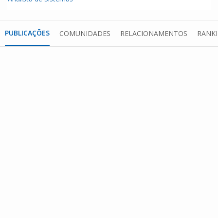
PUBLICAÇÕES
COMUNIDADES
RELACIONAMENTOS
RANK