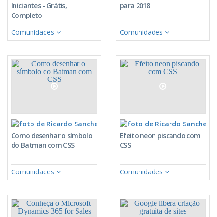
Iniciantes - Grátis,
para 2018
Completo
Comunidades
Comunidades
Ricardo Sanches
Ric
Como desenhar o símbolo
Efeito neon piscando com
do Batman com CSS
CSS
Comunidades
Comunidades