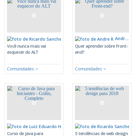
Ricardo Sanches
Andre R
Você nunca mais vai
Quer aprender sobre Front-
esquecer do ALT
end?
Comunidades
Comunidades
Luiz Eduardo Heavyscan
Ric
Curso de Java para
5 tendências de web design