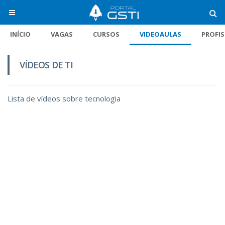
INÍCIO
VAGAS
CURSOS
VIDEOAULAS
PROFI
VÍDEOS DE TI
Lista de vídeos sobre tecnologia