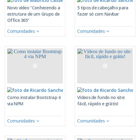
Novo vídeo "Conhecendo a
5 tipos de cabeçalho para
estrutura de um Grupo de
fazer só com Navbar
Office 365"
Comunidades
Comunidades
Ricardo Sanches
Ric
Como instalar Bootstrap 4
Vídeos de fundo no site:
via NPM
fácil, rápido e grátis!
Comunidades
Comunidades