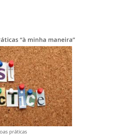
ráticas “à minha maneira”
oas práticas