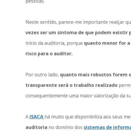
pessoas.
Neste sentido, parece-me importante realçar q
vezes ser um sintoma de que podem existir
início da auditoria, porque
quanto menor for a
risco para o auditor.
Por outro lado,
quanto mais robustos forem 
transparente será o trabalho realizado
permi
consequentemente uma maior valorização da su
A
ISACA
há muito que disponibiliza aos seus 
auditoria
no domínio dos
sistemas de infor