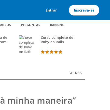
Entrar
Inscreva-se
MBROS
PERGUNTAS
RANKING
a de
Curso completo de
 com
Ruby on Rails
VER MAIS
 “à minha maneira”