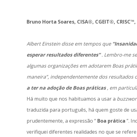
Bruno Horta Soares, CISA®, CGEIT®, CRISC™
Albert Einstein disse em tempos que
“Insanida
esperar resultados diferentes”
. Lembro-me se
algumas organizações em adotarem
Boas práti
maneira”, independentemente dos resultados o
a ter na adoção
de Boas práticas
, em particu
Há muito que nos habituamos a usar a
buzzwo
traduzida para português, há quem goste de us
prudentemente, a expressão “
Boa prática
”. I
verifiquei diferentes realidades no que se refere