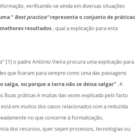
nformação, verificando-se ainda em diversas situações
uma “
Best practice”
representa o conjunto de práticas
 melhores resultados
, qual a explicação para esta
” [1] o padre António Vieira procura uma explicação para
dades que ficaram para sempre como uma das passagens
o salga, ou porque a terra não se deixa salgar”
. A
s Boas práticas é muitas das vezes explicada pelo facto
o está em muitos dos casos relacionados com a reduzida
eadamente no que concerne à formalização,
ia dos recursos, quer sejam processos, tecnologias ou