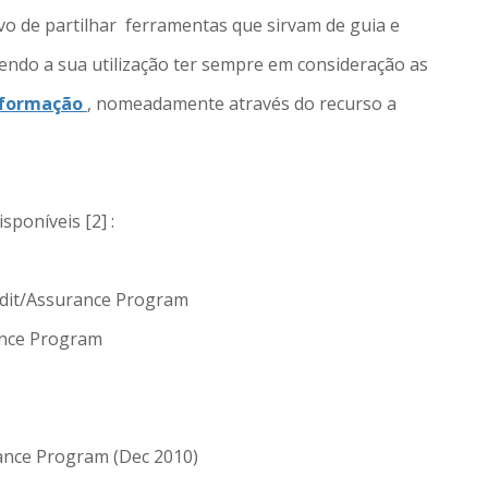
vo de partilhar ferramentas que sirvam de guia e
vendo a sua utilização ter sempre em consideração as
nformação
, nomeadamente através do recurso a
poníveis [2] :
Audit/Assurance Program
ance Program
ance Program (Dec 2010)