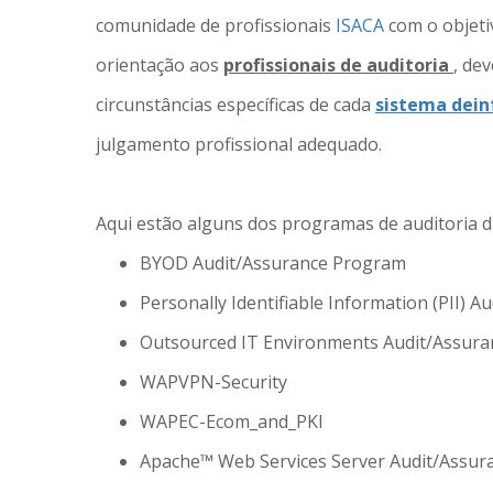
comunidade de profissionais
ISACA
com o objeti
orientação aos
profissionais de auditoria
, de
circunstâncias específicas de cada
sistema dei
julgamento profissional adequado.
Aqui estão alguns dos programas de auditoria dis
BYOD Audit/Assurance Program
Personally Identifiable Information (PII) 
Outsourced IT Environments Audit/Assur
WAPVPN-Security
WAPEC-Ecom_and_PKI
Apache™ Web Services Server Audit/Assur