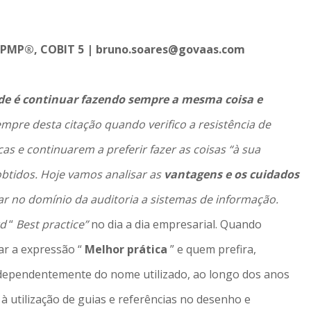
, PMP®, COBIT 5 | bruno.soares@govaas.com
de é continuar fazendo sempre a mesma coisa e
mpre desta citação quando verifico a resistência de
cas e continuarem a preferir fazer as coisas “à sua
btidos. Hoje vamos analisar as
vantagens e os cuidados
lar no domínio da auditoria a sistemas de informação.
rd
“
Best practice”
no dia a dia empresarial. Quando
ar a expressão “
Melhor prática
” e quem prefira,
ndependentemente do nome utilizado, ao longo dos anos
 à utilização de guias e referências no desenho e