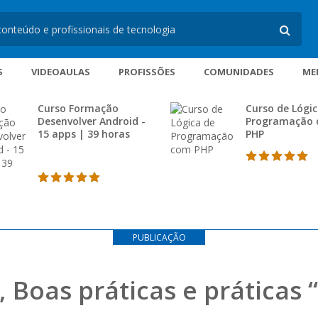
S
VIDEOAULAS
PROFISSÕES
COMUNIDADES
ME
Curso Formação
Curso de Lógic
Desenvolver Android -
Programação
15 apps | 39 horas
PHP
PUBLICAÇÃO
, Boas práticas e práticas