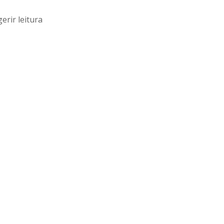
erir leitura