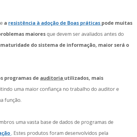
ue
a
resistência à adoção
de Boas práticas
pode muitas
 problemas maiores
que devem ser avaliados antes do
 maturidade do sistema de informação, maior será o
os programas de
auditoria
utilizados, mais
tindo uma maior confiança no trabalho do auditor e
a função.
membros uma vasta base de dados de programas de
mação
. Estes produtos foram desenvolvidos pela