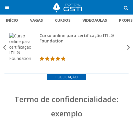
INÍCIO
VAGAS
CURSOS
VIDEOAULAS
PROFI
Curso online para certificação ITIL®
Foundation
PUBLICAÇÃO
Termo de confidencialidade:
exemplo