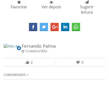
Favoritar
Ver depois
Sugerir
leitura
Fernando Palma
12 ANOS ATRÁS
2
0
COMUNIDADES