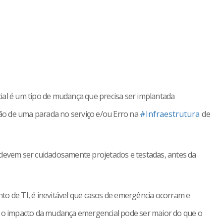
l é um tipo de mudança que precisa ser implantada
ão de uma parada no serviço e/ou Erro na
#Infraestrutura
de
 devem ser cuidadosamente projetados e testadas, antes da
to de TI, é inevitável que casos de emergência ocorram e
u o impacto da mudança emergencial pode ser maior do que o