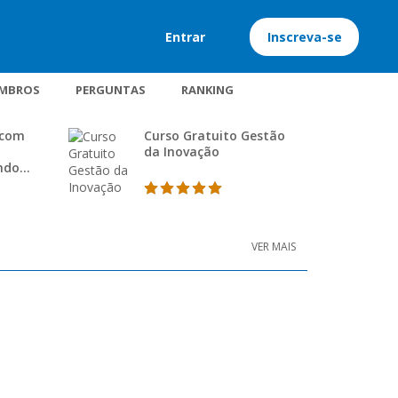
Entrar
Inscreva-se
MBROS
PERGUNTAS
RANKING
 com
Curso Gratuito Gestão
da Inovação
ndo
 de
I
VER MAIS