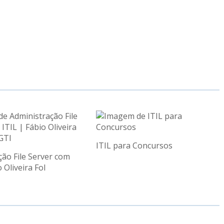
ITIL para Concursos
ção File Server com
 Oliveira Fol