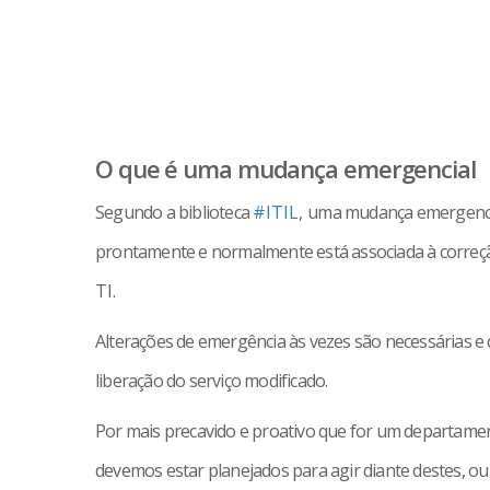
O que é uma mudança emergencial
Segundo a biblioteca
#ITIL
,
uma mudança emergencia
prontamente e normalmente está associada à correç
TI
.
Alterações de emergência às vezes são necessárias e
liberação do serviço modificado.
Por mais precavido e proativo que for um departamen
devemos estar planejados para agir diante destes, o