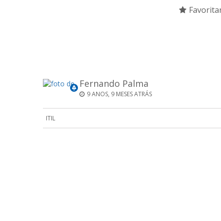
Favorita
Fernando Palma
9 ANOS, 9 MESES ATRÁS
ITIL