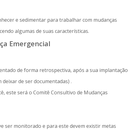
onhecer e sedimentar para trabalhar com mudanças
endo algumas de suas características.
nça Emergencial
tado de forma retrospectiva, após a sua implantação
m deixar de ser documentadas) .
ê, este será o Comitê Consultivo de Mudanças
e ser monitorado e para este devem existir metas