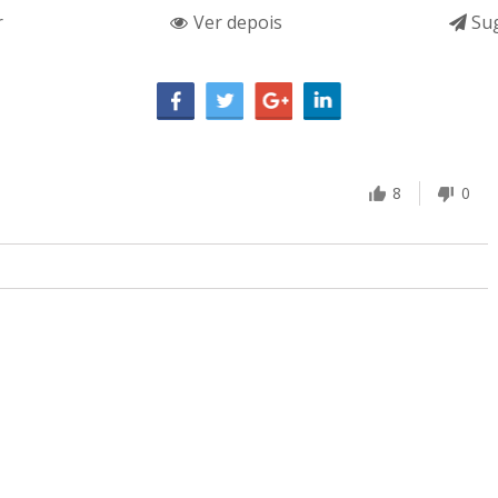
r
Ver depois
Sug
8
0