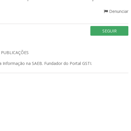
Denunciar
SEGUIR
5
PUBLICAÇÕES
da Informação na SAEB. Fundador do Portal GSTI.