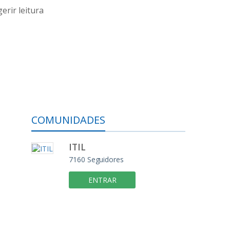
erir leitura
COMUNIDADES
ITIL
7160
Seguidores
ENTRAR