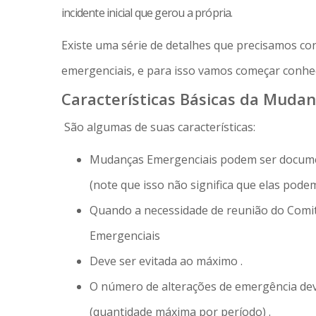
incidente inicial que gerou a própria.
Existe uma série de detalhes que precisamos c
emergenciais, e para isso vamos começar conhec
Características Básicas da Muda
São algumas de suas características:
Mudanças Emergenciais podem ser documen
(note que isso não significa que elas pode
Quando a necessidade de reunião do Comit
Emergenciais
Deve ser evitada ao máximo .
O número de alterações de emergência dev
(quantidade máxima por período) .