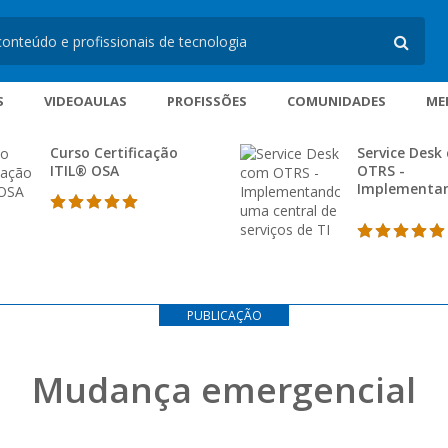
S
VIDEOAULAS
PROFISSÕES
COMUNIDADES
ME
Curso Certificação
Service Desk
ITIL® OSA
OTRS -
Implementa
uma central
serviços de T
PUBLICAÇÃO
Mudança emergencial