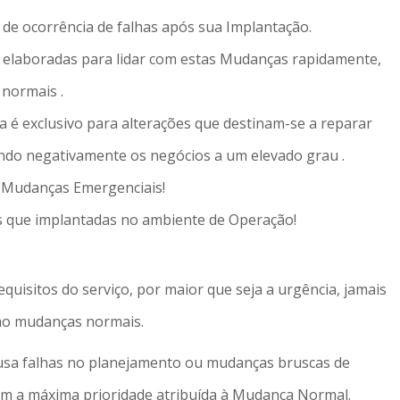
de ocorrência de falhas após sua Implantação.
 elaboradas para lidar com estas Mudanças rapidamente,
 normais .
é exclusivo para alterações que destinam-se a reparar
ando negativamente os negócios a um elevado grau .
a Mudanças Emergenciais!
 que implantadas no ambiente de Operação!
uisitos do serviço, por maior que seja a urgência, jamais
mo mudanças normais.
usa falhas no planejamento ou mudanças bruscas de
 com a máxima prioridade atribuída à Mudança Normal.