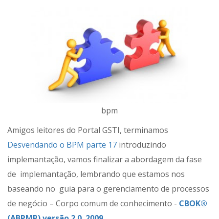
bpm
Amigos leitores do Portal GSTI, terminamos
Desvendando o BPM parte 17
introduzindo
implemantação, vamos finalizar a abordagem da fase
de implemantação, lembrando que estamos nos
baseando no guia para o gerenciamento de processos
de negócio – Corpo comum de conhecimento -
CBOK®
(ABPMP) versão 2.0. 2009
.