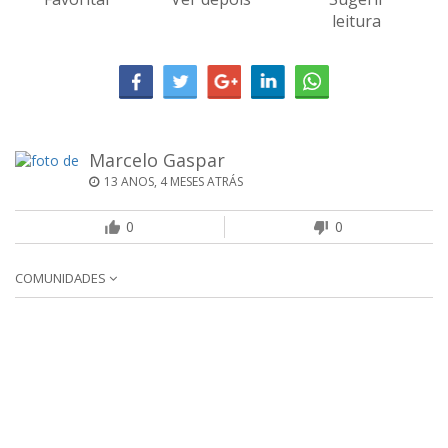
leitura
Marcelo Gaspar
13 ANOS, 4 MESES ATRÁS
0
0
COMUNIDADES