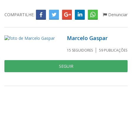
COMPARTILHE:
Denunciar
Marcelo Gaspar
15
SEGUIDORES
59
PUBLICAÇÕES
SEGUIR