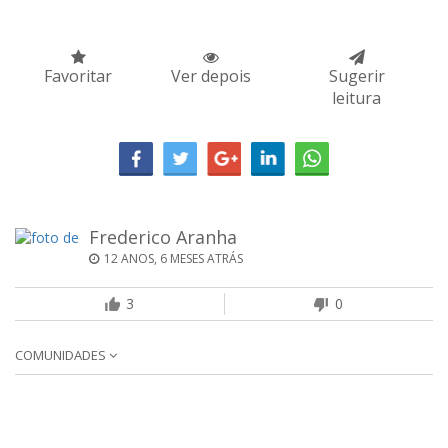
Favoritar
Ver depois
Sugerir
leitura
Frederico Aranha
12 ANOS, 6 MESES ATRÁS
3
0
COMUNIDADES