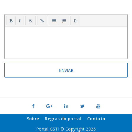
{}
Sobre
Regras do portal
Contato
Portal GSTI © Copyright 2026