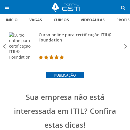
INÍCIO
VAGAS
CURSOS
VIDEOAULAS
PROFI
Curso online para certificação ITIL®
Foundation
PUBLICAÇÃO
Sua empresa não está
interessada em ITIL? Confira
estas dicas!