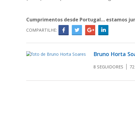
Cumprimentos desde Portugal… estamos jun
COMPARTILHE:
Bruno Horta So
8
SEGUIDORES
7