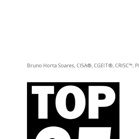
Bruno Horta Soares, CISA®, CGEIT®, CRISC™, 