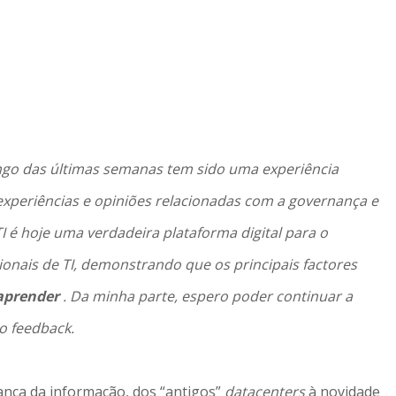
ongo das últimas semanas tem sido uma experiência
experiências e opiniões relacionadas com a governança e
I é hoje uma verdadeira plataforma digital para o
onais de TI, demonstrando que os principais factores
 aprender
. Da minha parte, espero poder continuar a
o feedback.
nça da informação, dos “antigos”
datacenters
à novidade