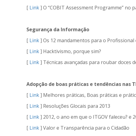
[
Link
] O “COBIT Assessment Programme” no pa
Segurança da Informação
[
Link
] Os 12 mandamentos para o Profissional
[
Link
] Hacktivismo, porque sim?
[
Link
] Técnicas avançadas para roubar doces d
Adopção de boas práticas e tendências nas T
[
Link
] Melhores práticas, Boas práticas e prát
[
Link
] Resoluções Glocais para 2013
[
Link
] 2012, o ano em que o ITGOV faleceu? e 2
[
Link
] Valor e Transparência para o Cidadão