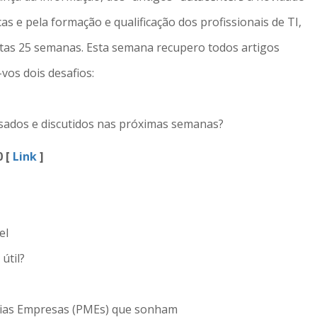
s e pela formação e qualificação dos profissionais de TI,
tas 25 semanas. Esta semana recupero todos artigos
vos dois desafios:
isados e discutidos nas próximas semanas?
0 [
Link
]
el
útil?
édias Empresas (PMEs) que sonham