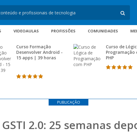
S
VIDEOAULAS
PROFISSÕES
COMUNIDADES
ME
Curso Formação
Curso de Lógic
Desenvolver Android -
Programação
15 apps | 39 horas
PHP
PUBLICAÇÃO
 GSTI 2.0: 25 semanas dep