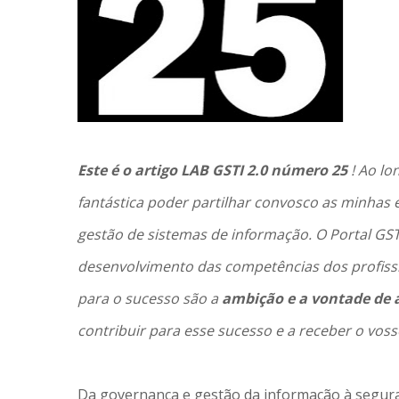
Este é o artigo LAB GSTI 2.0 número 25
! Ao l
fantástica poder partilhar convosco as minhas 
gestão de sistemas de informação. O Portal GST
desenvolvimento das competências dos profissi
para o sucesso são a
ambição e a vontade de
contribuir para esse sucesso e a receber o voss
Da governança e gestão da informação à segura