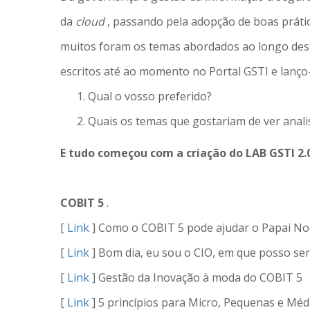
da
cloud
, passando pela adopção de boas prática
muitos foram os temas abordados ao longo des
escritos até ao momento no Portal GSTI e lanço-
Qual o vosso preferido?
Quais os temas que gostariam de ver anal
E tudo começou com a criação do LAB GSTI 2.
COBIT 5
.
[
Link
] Como o COBIT 5 pode ajudar o Papai No
[
Link
] Bom dia, eu sou o CIO, em que posso ser 
[
Link
] Gestão da Inovação à moda do COBIT 5
[
Link
] 5 princípios para Micro, Pequenas e M