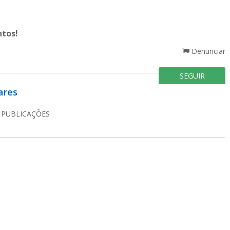
tos!
Denunciar
SEGUIR
ares
2
PUBLICAÇÕES