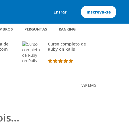
Entrar
Inscreva-se
MBROS
PERGUNTAS
RANKING
a de
Curso completo de
 com
Ruby on Rails
VER MAIS
ois…